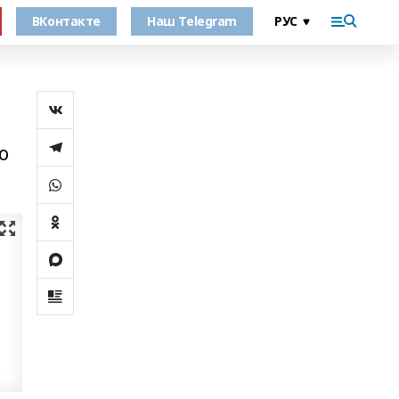
ВКонтакте
Наш Telegram
о