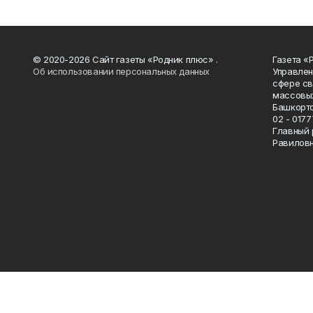
© 2020-2026 Сайт газеты «Родник плюс» .
Газета «
Об использовании персональных данных
Управлен
сфере св
массовых
Башкорто
02 - 0177
Главный 
Равилов