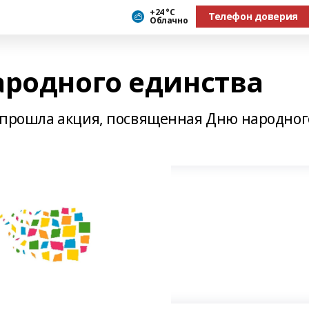
+24 °С
Телефон доверия
Облачно
ародного единства
мы прошла акция, посвященная Дню народног