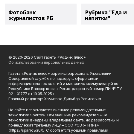
Фотобанк
Рубрика "Еда и
журналистов РБ
напитки"
© 2020-2026 Сайт газеты «Родник плюс» .
Об использовании персональных данных
Газета «Родник плюс» зарегистрирована в Управлении
Федеральной службы по надзору в сфере связи,
информационных технологий и массовых коммуникаций по
Республике Башкортостан. Регистрационный номер ПИ № ТУ
02 - 01777 от 19.05.2025 г.
Главный редактор: Хамитова Дильбар Равиловна
На сайте используются внешние рекомендательные
технологии Sparrow. Эти внешние рекомендательные
технологии внедрены владельцем сайта, но разработаны и
принадлежат третьему лицу – ООО «СВК-Натив»
(https://sparrow.ru/). С соответствующими правилами