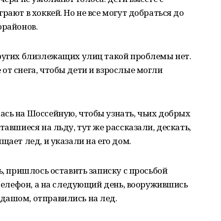
рают в хоккей. Но не все могут добраться до
орайонов.
других близлежащих улиц такой проблемы нет.
от снега, чтобы дети и взрослые могли
сь на Шоссейную, чтобы узнать, чьих добрых
тавшиеся на льду, тут же рассказали, дескать,
щает лед, и указали на его дом.
ь, пришлось оставить записку с просьбой
 телефон, а на следующий день, вооружившись
дашом, отправились на лед.