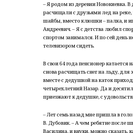
– Я родом из деревни Новокиевка. В 
расчищали с друзьями лед на реке,
шайбы, вместо клюшки – палка, и иг
Андреевич. – Я с детства любил спо
спортом занимался. И по сей день н
телевизором сидеть.
В свои 64 года пенсионер катается 
снова расчищать снег на льду, для 
вместе с дедушкой на каток приход
четырехлетний Назар. Да и десятил
приезжают к дедушке, с удовольств
– Лет семь назад мне пришла в голо
В. Дубовик. – А чем ребятне после
Василина, и внуки, можно сказать, 