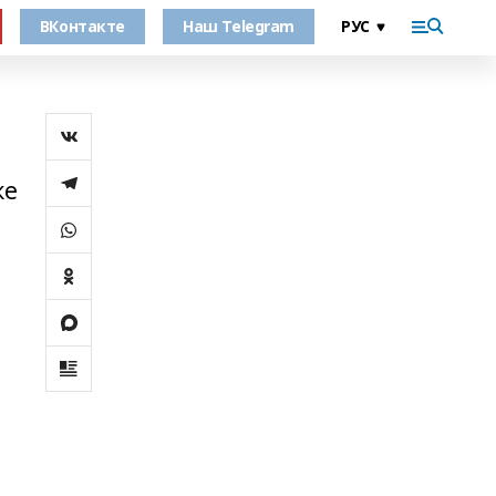
ВКонтакте
Наш Telegram
ке