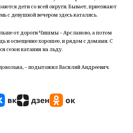
раются дети со всей округи. Бывает, приезжают
нь с девушкой вечером здесь катались.
льше от дороги Чишмы – Арсланово, а потом
едь и освещение хорошее, и рядом с домами. С
ся сезон катания на льду.
а довольна, – подытожил Василий Андреевич.