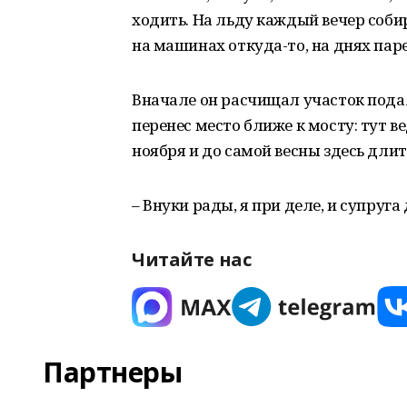
ходить. На льду каждый вечер соби
на машинах откуда-то, на днях паре
Вначале он расчищал участок пода
перенес место ближе к мосту: тут в
ноября и до самой весны здесь длит
– Внуки рады, я при деле, и супруг
Читайте нас
Партнеры