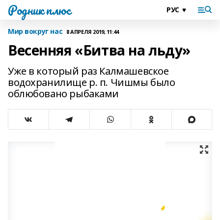
Родник плюс
Мир вокруг нас
8 АПРЕЛЯ 2019, 11:44
Весенняя «Битва на льду»
Уже в который раз Калмашевское
водохранилище р. п. Чишмы было
облюбовано рыбаками