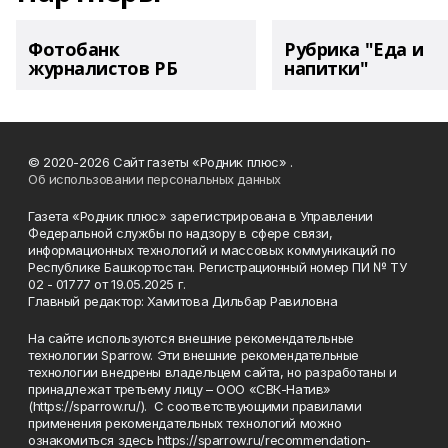
Фотобанк
Рубрика "Еда и
журналистов РБ
напитки"
© 2020-2026 Сайт газеты «Родник плюс» .
Об использовании персональных данных
Газета «Родник плюс» зарегистрирована в Управлении
Федеральной службы по надзору в сфере связи,
информационных технологий и массовых коммуникаций по
Республике Башкортостан. Регистрационный номер ПИ № ТУ
02 - 01777 от 19.05.2025 г.
Главный редактор: Хамитова Дильбар Равиловна
На сайте используются внешние рекомендательные
технологии Sparrow. Эти внешние рекомендательные
технологии внедрены владельцем сайта, но разработаны и
принадлежат третьему лицу – ООО «СВК-Натив»
(https://sparrow.ru/). С соответствующими правилами
применения рекомендательных технологий можно
ознакомиться здесь https://sparrow.ru/recommendation-