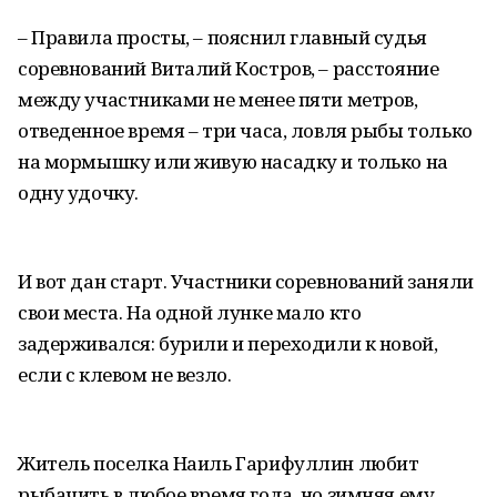
– Правила просты, – пояснил главный судья
соревнований Виталий Костров, – расстояние
между участниками не менее пяти метров,
отведенное время – три часа, ловля рыбы только
на мормышку или живую насадку и только на
одну удочку.
И вот дан старт. Участники соревнований заняли
свои места. На одной лунке мало кто
задерживался: бурили и переходили к новой,
если с клевом не везло.
Житель поселка Наиль Гарифуллин любит
рыбачить в любое время года, но зимняя ему