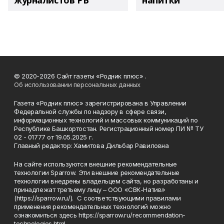
журналистов РБ
напитки"
© 2020-2026 Сайт газеты «Родник плюс» .
Об использовании персональных данных
Газета «Родник плюс» зарегистрирована в Управлении
Федеральной службы по надзору в сфере связи,
информационных технологий и массовых коммуникаций по
Республике Башкортостан. Регистрационный номер ПИ № ТУ
02 - 01777 от 19.05.2025 г.
Главный редактор: Хамитова Дильбар Равиловна
На сайте используются внешние рекомендательные
технологии Sparrow. Эти внешние рекомендательные
технологии внедрены владельцем сайта, но разработаны и
принадлежат третьему лицу – ООО «СВК-Натив»
(https://sparrow.ru/). С соответствующими правилами
применения рекомендательных технологий можно
ознакомиться здесь https://sparrow.ru/recommendation-
technologies.html.