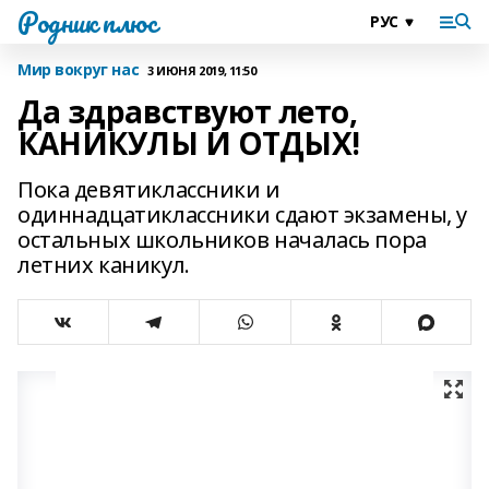
Родник плюс
Мир вокруг нас
3 ИЮНЯ 2019, 11:50
Да здравствуют лето,
КАНИКУЛЫ И ОТДЫХ!
Пока девятиклассники и
одиннадцатиклассники сдают экзамены, у
остальных школьников началась пора
летних каникул.