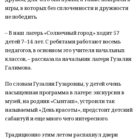
игры, в которых без сплоченности и дружности
не победить.
– В наш лагерь «Солнечный город» ходит 57
детей 7–14 лет. С ребятами работают восемь
педагогов, в основном это учителя начальных
классов, – рассказала начальник лагеря Гузалия
Галимова.
По словам Гузалии Гузаровны, у детей очень
насыщенная программа в лагере: экскурсии в
музей, на родник «Сынташ», устроили так
называемый «День красоты», предстоит детский
сабантуй и еще много чего интересного.
Традиционно этим летом распахнул двери