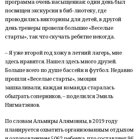
программа очень насыщенная: один день был
посвящен экскурсии в биб-лиотеку, где
проводились викторины для детей, в другой
день тренеры провели большие «Веселые
старты», так что скучать ребятне некогда.
– Я уже второй год хожу в летний лагерь, мне
здесь нравится. Нашел здесь много друзей.
Больше всего по душе бассейн и футбол. Недавно
прошли «Веселые старты», эмоции
зашкаливали, каждая команда старалась
обыграть соперников, – поделился Эмиль
Нигматзянов.
По словам Альмиры Алямовны, в 2019 году
планируется охватить организованным отдыхом
и оздоровлением 5062 ребенка, что составляет 96