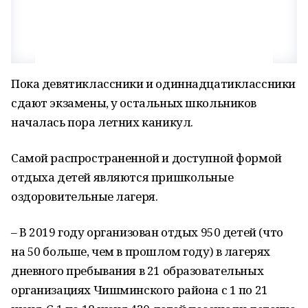
Пока девятиклассники и одиннадцатиклассники
сдают экзамены, у остальных школьников
началась пора летних каникул.
Самой распространенной и доступной формой
отдыха детей являются пришкольные
оздоровительные лагеря.
– В 2019 году организован отдых 950 детей (что
на 50 больше, чем в прошлом году) в лагерях
дневного пребывания в 21 образовательных
организациях Чишминского района с 1 по 21