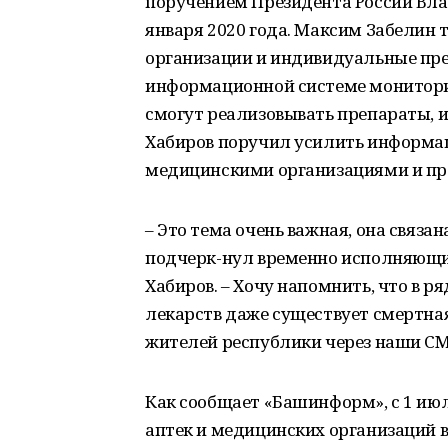
поручением Президента России Вла
января 2020 года. Максим Забелин 
организации и индивидуальные пр
информационной системе мониторин
смогут реализовывать препараты, и
Хабиров поручил усилить информа
медицинскими организациями и про
– Это тема очень важная, она связан
подчерк-нул временно исполняющи
Хабиров. – Хочу напомнить, что в 
лекарств даже существует смертная
жителей республики через наши СМ
Как сообщает «Башинформ», с 1 ию
аптек и медицинских организаций в