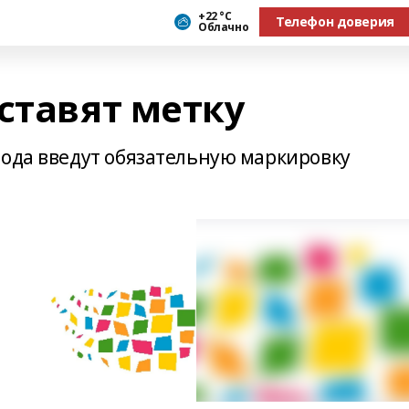
+22 °С
Телефон доверия
Облачно
ставят метку
года введут обязательную маркировку