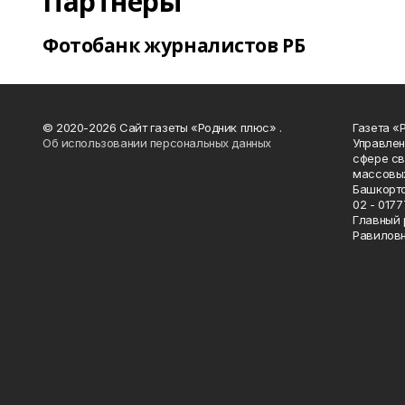
Партнеры
Фотобанк журналистов РБ
© 2020-2026 Сайт газеты «Родник плюс» .
Газета «
Об использовании персональных данных
Управлен
сфере св
массовых
Башкорто
02 - 0177
Главный 
Равилов