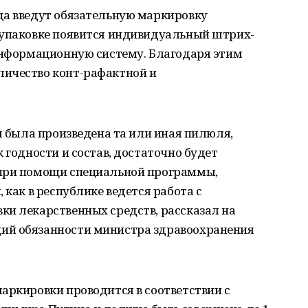
да введут обязательную маркировку
 упаковке появится индивидуальный штрих-
 информационную систему. Благодаря этим
личество конт-рафактной и
ем была произведена та или иная пилюля,
 годности и состав, достаточно будет
 при помощи специальной программы,
 как в республике ведется работа с
ки лекарственных средств, рассказал на
ий обязанности министра здравоохранения
аркировки проводится в соответствии с