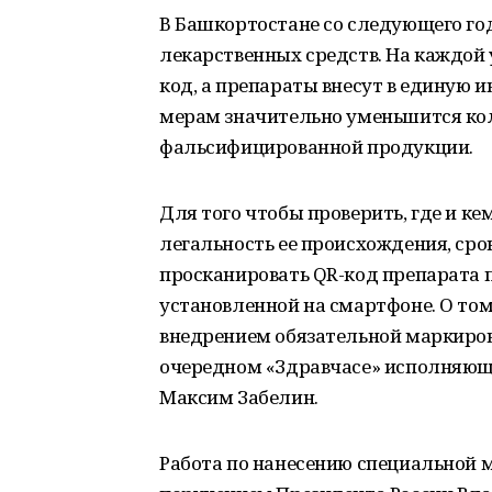
В Башкортостане со следующего го
лекарственных средств. На каждой
код, а препараты внесут в единую
мерам значительно уменьшится ко
фальсифицированной продукции.
Для того чтобы проверить, где и к
легальность ее происхождения, срок
просканировать QR-код препарата
установленной на смартфоне. О том,
внедрением обязательной маркиров
очередном «Здравчасе» исполняющ
Максим Забелин.
Работа по нанесению специальной м