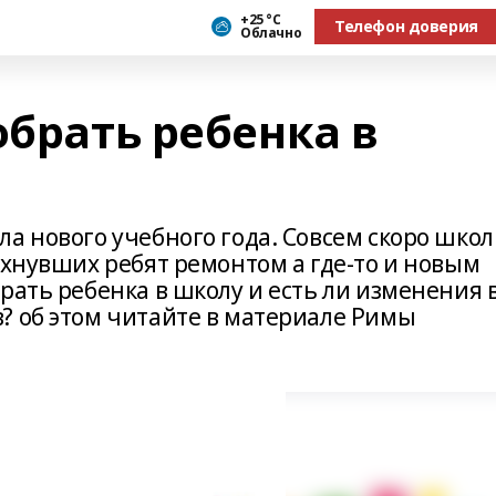
+25 °С
Телефон доверия
Облачно
обрать ребенка в
а нового учебного года. Совсем скоро шко
охнувших ребят ремонтом а где-то и новым
рать ребенка в школу и есть ли изменения 
? об этом читайте в материале Римы