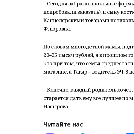
– Сегодня забрали школьные формы 
попробовали заказать), и сыну кос
Канцелярскими товарами потихоньк
Флюровна.
По словам многодетной мамы, подго
20–25 тысяч рублей, а в прошлом го
Это при том, что семья среднестат
магазине, а Тагир – водитель ЭЧ-8
– Конечно, каждый родитель хочет, 
старается дать ему все лучшее по 
Насырова.
Читайте нас