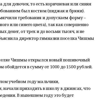
 для девочек, то есть коричневая или синяя
ебованием был костюм (пиджак и брюки).
мягчили требования и допускаем форму –
ого или синего цвета), так как совершенно
х денег, от трех и до восьми тысяч, и не
объяснила директор гимназии поселка Чишмы
поселке Чишмы открылся новый пошивочный
ом обойдется в сумму от 1000 до 1500 рублей.
лом учебном году мальчики,
 начали приходить в школу в джинсах, что
едении. В нынешнем году это будет