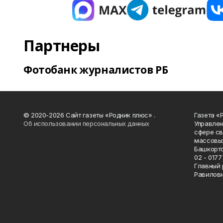
Партнеры
Фотобанк журналистов РБ
© 2020-2026 Сайт газеты «Родник плюс» .
Газета «
Об использовании персональных данных
Управлен
сфере св
массовых
Башкорто
02 - 0177
Главный 
Равилов