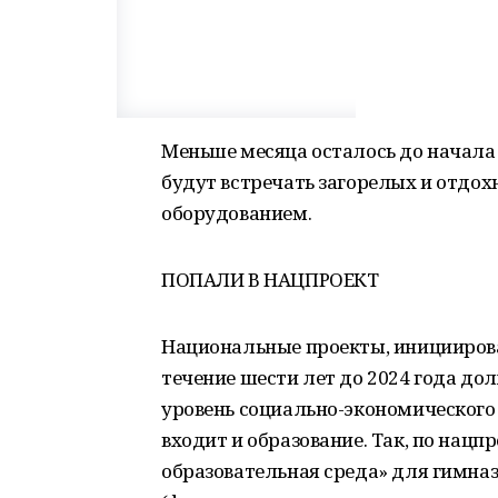
Меньше месяца осталось до начала 
будут встречать загорелых и отдох
оборудованием.
ПОПАЛИ В НАЦПРОЕКТ
Национальные проекты, инициирова
течение шести лет до 2024 года до
уровень социально-экономического 
входит и образование. Так, по нац
образовательная среда» для гимна