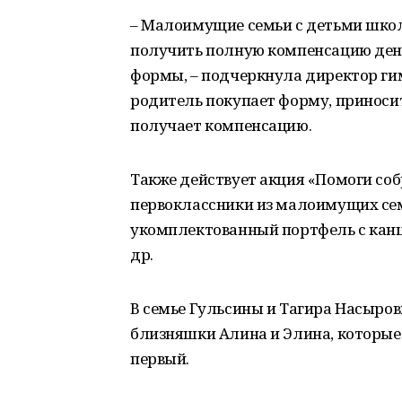
– Малоимущие семьи с детьми школь
получить полную компенсацию ден
формы, – подчеркнула директор гим
родитель покупает форму, приносит
получает компенсацию.
Также действует акция «Помоги соб
первоклассники из малоимущих сем
укомплектованный портфель с кан
др.
В семье Гульсины и Тагира Насыров
близняшки Алина и Элина, которые 
первый.