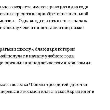
ного возраста имеют право раз в два года
ежных средств на приобретение школьной
назии. – Однако здесь есть нюанс: сначала
 в школу чеки и пишет заявление, позже
раться в школу», благодаря которой
ей получат к началу учебного года
целярскими принадлежностями, красками и
ых из поселка Чишмы трое детей: девочки-
перешли в восьмой класс, а сын Акрам идет в