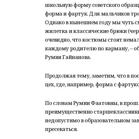
школьную форму советского образца
форма и фартук. Для мальчиков тр
Однако в нынешнем году мы чуть с
жилетка и классические брюки (черн
очевидно, что костюмы стоят немалы
каждому родителю по карману, – 
Румия Гайнанова.
Продолжая тему, заметим, что в 
цех, где, например, форма с фартук
По словам Румии Фаатовны, в прош
преимущественно старшеклассники,
недопустимо в образовательном зав
пресекаться.