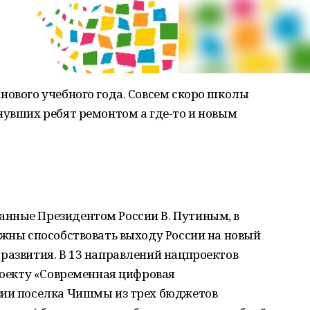
нового учебного года. Совсем скоро школы
нувших ребят ремонтом а где-то и новым
нные Президентом России В. Путиным, в
лжны способствовать выходу России на новый
развития. В 13 направлений нацпроектов
проекту «Современная цифровая
зии поселка Чишмы из трех бюджетов