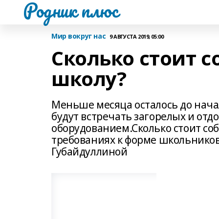
Родник плюс
Мир вокруг нас
9 АВГУСТА 2019, 05:00
Сколько стоит с
школу?
Меньше месяца осталось до начал
будут встречать загорелых и отд
оборудованием.Сколько стоит соб
требованиях к форме школьников
Губайдуллиной