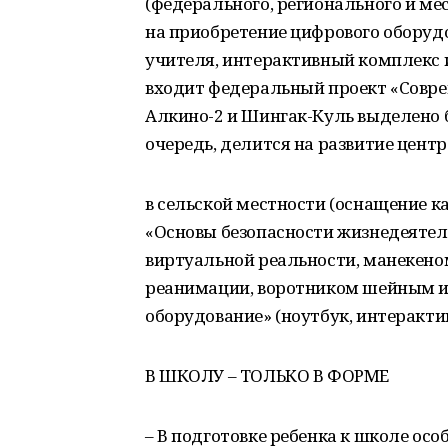
(федерального, регионального и ме
на приобретение цифрового оборудо
учителя, интерактивный комплекс и 
входит федеральный проект «Совре
Алкино-2 и Шингак-Куль выделено б
очередь, делится на развитие центр
в сельской местности (оснащение к
«Основы безопасности жизнедеяте
виртуальной реальности, манекено
реанимации, воротником шейным и т
оборудование» (ноутбук, интеракти
В ШКОЛУ – ТОЛЬКО В ФОРМЕ
– В подготовке ребенка к школе осо