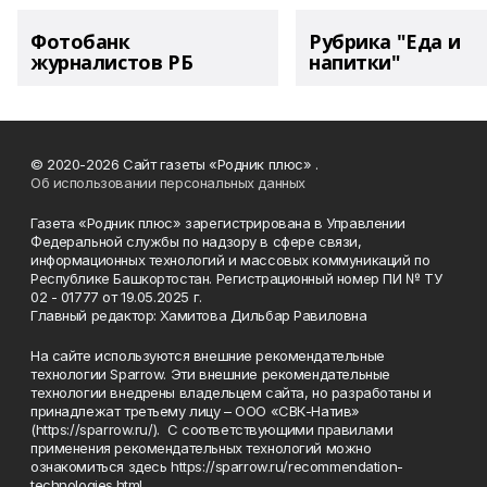
Фотобанк
Рубрика "Еда и
журналистов РБ
напитки"
© 2020-2026 Сайт газеты «Родник плюс» .
Об использовании персональных данных
Газета «Родник плюс» зарегистрирована в Управлении
Федеральной службы по надзору в сфере связи,
информационных технологий и массовых коммуникаций по
Республике Башкортостан. Регистрационный номер ПИ № ТУ
02 - 01777 от 19.05.2025 г.
Главный редактор: Хамитова Дильбар Равиловна
На сайте используются внешние рекомендательные
технологии Sparrow. Эти внешние рекомендательные
технологии внедрены владельцем сайта, но разработаны и
принадлежат третьему лицу – ООО «СВК-Натив»
(https://sparrow.ru/). С соответствующими правилами
применения рекомендательных технологий можно
ознакомиться здесь https://sparrow.ru/recommendation-
technologies.html.