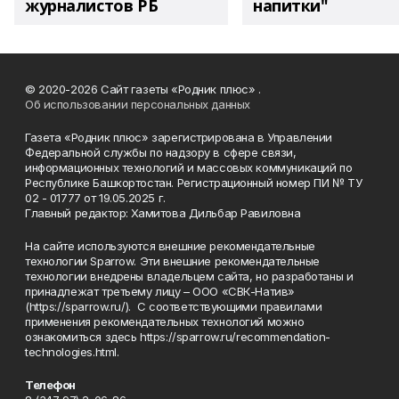
журналистов РБ
напитки"
© 2020-2026 Сайт газеты «Родник плюс» .
Об использовании персональных данных
Газета «Родник плюс» зарегистрирована в Управлении
Федеральной службы по надзору в сфере связи,
информационных технологий и массовых коммуникаций по
Республике Башкортостан. Регистрационный номер ПИ № ТУ
02 - 01777 от 19.05.2025 г.
Главный редактор: Хамитова Дильбар Равиловна
На сайте используются внешние рекомендательные
технологии Sparrow. Эти внешние рекомендательные
технологии внедрены владельцем сайта, но разработаны и
принадлежат третьему лицу – ООО «СВК-Натив»
(https://sparrow.ru/). С соответствующими правилами
применения рекомендательных технологий можно
ознакомиться здесь https://sparrow.ru/recommendation-
technologies.html.
Телефон