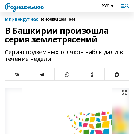
Родник плюс
Мир вокруг нас
26 НОЯБРЯ 2019, 10:44
В Башкирии произошла
серия землетрясений
Серию подземных толчков наблюдали в
течение недели