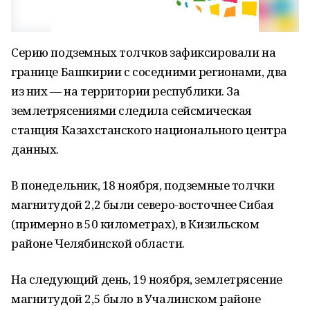
Серию подземных толчков зафиксировали на
границе Башкирии с соседними регионами, два
из них — на территории республики. За
землетрясениями следила сейсмическая
станция Казахстанского национального центра
данных.
В понедельник, 18 ноября, подземные толчки
магнитудой 2,2 были северо-восточнее Сибая
(примерно в 50 километрах), в Кизильском
районе Челябинской области.
На следующий день, 19 ноября, землетрясение
магнитудой 2,5 было в Учалинском районе