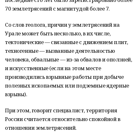
70 землетрясений с магнитудой более 7.
Со слов геолога, причин у землетрясений на
Урале может быть несколько, в их числе,
тектонические — связанные с движением плит,
техногенные — вызванные деятельностью
человека, обвальные — из-за обвалов и оползней,
и искусственные (если на этом месте
производились взрывные работы при добыче
полезных ископаемых или подземные ядерные
взрывы).
При этом, говорит специалист, территория
России считается относительно спокойной в
отношении землетрясений.