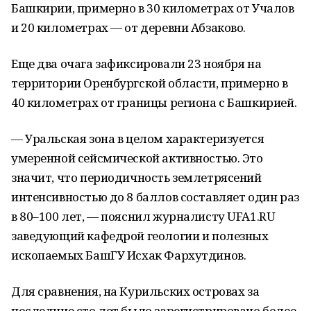
Башкирии, примерно в 30 километрах от Учалов
и 20 километрах — от деревни Абзаково.
Еще два очага зафиксировали 23 ноября на
территории Оренбургской области, примерно в
40 километрах от границы региона с Башкирией.
— Уральская зона в целом характеризуется
умеренной сейсмической активностью. Это
значит, что периодичность землетрясений
интенсивностью до 8 баллов составляет один раз
в 80–100 лет, — пояснил журналисту UFA1.RU
заведующий кафедрой геологии и полезных
ископаемых БашГУ Исхак Фархутдинов.
Для сравнения, на Курильских островах за
последние сто лет было зарегистрировано более