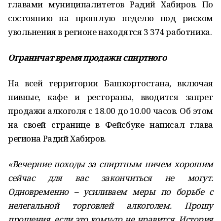
главами муниципалитетов Радий Хабиров. По
состоянию на прошлую неделю под риском
увольнения в регионе находятся 3 374 работника.
Ограничат время продажи спиртного
На всей территории Башкортостана, включая
пивные, кафе и рестораны, вводится запрет
продажи алкоголя с 18.00 до 10.00 часов. Об этом
на своей странице в Фейсбуке написал глава
региона Радий Хабиров.
«Вечерние походы за спиртным ничем хорошим
сейчас для вас закончиться не могут.
Одновременно – усиливаем меры по борьбе с
нелегальной торговлей алкоголем. Прошу
прощения, если это кому­-то не нравится. История