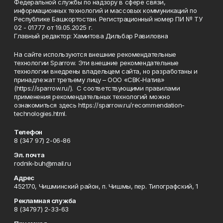
Федеральной службы по надзору в сфере связи,
информационных технологий и массовых коммуникаций по
Республике Башкортостан. Регистрационный номер ПИ № ТУ
02 - 01777 от 19.05.2025 г.
Главный редактор: Хамитова Дильбар Равиловна
На сайте используются внешние рекомендательные
технологии Sparrow. Эти внешние рекомендательные
технологии внедрены владельцем сайта, но разработаны и
принадлежат третьему лицу – ООО «СВК-Натив»
(https://sparrow.ru/). С соответствующими правилами
применения рекомендательных технологий можно
ознакомиться здесь https://sparrow.ru/recommendation-
technologies.html.
Телефон
8 (347 97) 2-06-86
Эл. почта
rodnik-buh@mail.ru
Адрес
452170, Чишминский район, п. Чишмы, пер. Типографский, 1
Рекламная служба
8 (34797) 2-33-63