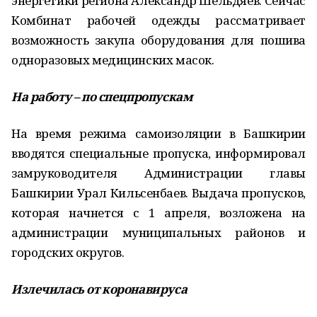
энергетики региона Александр Шельдяев. Сейчас
Комбинат рабочей одежды рассматривает
возможность закупа оборудования для пошива
одноразовых медицинских масок.
На работу – по спецпропускам
На время режима самоизоляции в Башкирии
вводятся специальные пропуска, информировал
замруководителя Администрации главы
Башкирии Урал Кильсенбаев. Выдача пропусков,
которая начнется с 1 апреля, возложена на
администрации муниципальных районов и
городских округов.
Излечилась от коронавируса