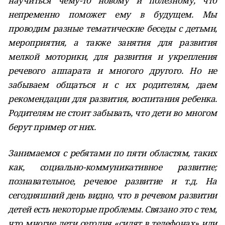
научиться чему-то новому и полезному, что
непременно поможет ему в будущем. Мы
проводим разные тематические беседы с детьми,
мероприятия, а также занятия для развития
мелкой моторики, для развития и укрепления
речевого аппарата и многого другого. Но не
забываем общаться и с их родителям, даем
рекомендации для развития, воспитания ребенка.
Родителям не стоит забывать, что дети во многом
берут пример от них.
Занимаемся с ребятами по пяти областям, таких
как, социально-коммуникативное развитие;
познавательное, речевое развитие и т.д. На
сегодняшний день видно, что в речевом развитии
детей есть некоторые проблемы. Связано это с тем,
что многие дети сегодня «сидят в телефонах» или