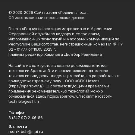
© 2020-2026 Сайт газеты «Родник плюс» .
Об использовании персональных данных
Газета «Родник плюс» зарегистрирована в Управлении
Федеральной службы по надзору в сфере связи,
информационных технологий и массовых коммуникаций по
Республике Башкортостан. Регистрационный номер ПИ № ТУ
02 - 01777 от 19.05.2025 г.
Главный редактор: Хамитова Дильбар Равиловна
На сайте используются внешние рекомендательные
технологии Sparrow. Эти внешние рекомендательные
технологии внедрены владельцем сайта, но разработаны и
принадлежат третьему лицу – ООО «СВК-Натив»
(https://sparrow.ru/). С соответствующими правилами
применения рекомендательных технологий можно
ознакомиться здесь https://sparrow.ru/recommendation-
technologies.html.
Телефон
8 (347 97) 2-06-86
Эл. почта
rodnik-buh@mail.ru