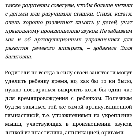
также родителям советуем, чтобы больше читали
с детьми или разучивали стишки. Стихи, кстати,
очень хорошо развивают память у детей, учат
правильному произношению звуков. Не забываем
мы и об артикуляционных упражнениях для
развития речевого аппарата, – добавила Зиля
Загитовна.
Родители не всегда в силу своей занятости могут
уделить ребенку время, но, как бы то ни было,
нужно постараться выкроить хотя бы один час
для времяпровождения с ребенком. Полезным
будем заняться той же самой артикуляционной
гимнастикой, т.е. упражнениями на укрепление
мышц, участвующих в произношении звуков,
лепкой из пластилина, аппликацией, оригами.