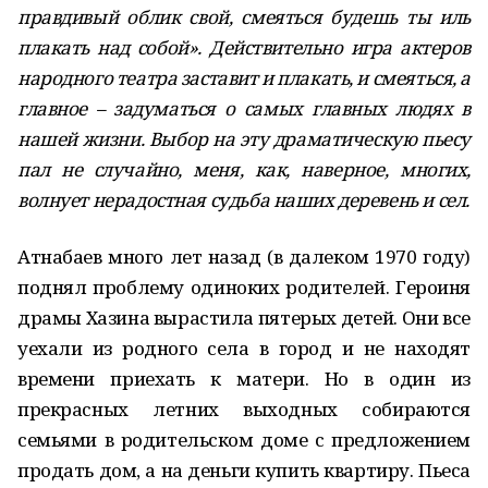
правдивый облик свой, смеяться будешь ты иль
плакать над собой». Действительно игра актеров
народного театра заставит и плакать, и смеяться, а
главное – задуматься о самых главных людях в
нашей жизни. Выбор на эту драматическую пьесу
пал не случайно, меня, как, наверное, многих,
волнует нерадостная судьба наших деревень и сел.
Атнабаев много лет назад (в далеком 1970 году)
поднял проблему одиноких родителей. Героиня
драмы Хазина вырастила пятерых детей. Они все
уехали из родного села в город и не находят
времени приехать к матери. Но в один из
прекрасных летних выходных собираются
семьями в родительском доме с предложением
продать дом, а на деньги купить квартиру. Пьеса