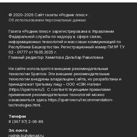
© 2020-2026 Сайт газеты «Родник плюс» .
Об использовании персональных данных
Газета «Родник плюс» зарегистрирована в Управлении
Федеральной службы по надзору в сфере связи,
информационных технологий и массовых коммуникаций по
Республике Башкортостан. Регистрационный номер ПИ № ТУ
02 - 01777 от 19.05.2025 г.
Главный редактор: Хамитова Дильбар Равиловна
На сайте используются внешние рекомендательные
технологии Sparrow. Эти внешние рекомендательные
технологии внедрены владельцем сайта, но разработаны и
принадлежат третьему лицу – ООО «СВК-Натив»
(https://sparrow.ru/). С соответствующими правилами
применения рекомендательных технологий можно
ознакомиться здесь https://sparrow.ru/recommendation-
technologies.html.
Телефон
8 (347 97) 2-06-86
Эл. почта
rodnik-buh@mail.ru