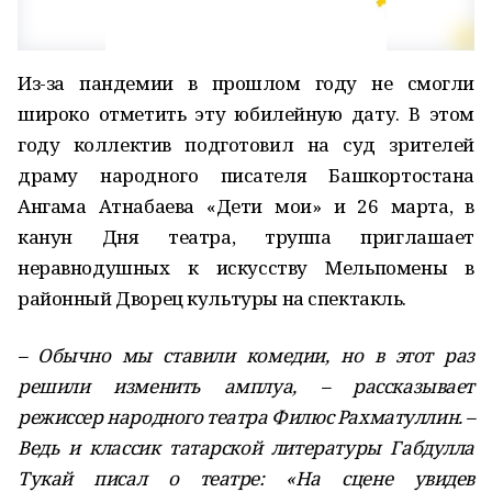
Из-за пандемии в прошлом году не смогли
широко отметить эту юбилейную дату. В этом
году коллектив подготовил на суд зрителей
драму народного писателя Башкортостана
Ангама Атнабаева «Дети мои» и 26 марта, в
канун Дня театра, труппа приглашает
неравнодушных к искусству Мельпомены в
районный Дворец культуры на спектакль.
– Обычно мы ставили комедии, но в этот раз
решили изменить амплуа, – рассказывает
режиссер народного театра Филюс Рахматуллин. –
Ведь и классик татарской литературы Габдулла
Тукай писал о театре: «На сцене увидев