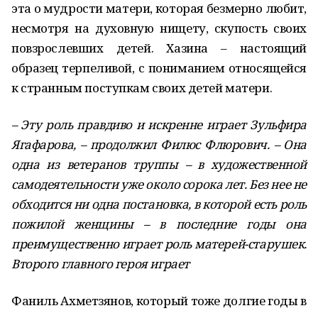
эта о мудрости матери, которая безмерно любит,
несмотря на духовную нищету, скупость своих
повзрослевших детей. Хазина – настоящий
образец терпеливой, с пониманием относящейся
к странным поступкам своих детей матери.
– Эту роль правдиво и искренне играет Зульфира
Ягафарова, – продолжил Филюс Флюрович. – Она
одна из ветеранов труппы – в художественной
самодеятельности уже около сорока лет. Без нее не
обходится ни одна постановка, в которой есть роль
пожилой женщины – в последние годы она
преимущественно играет роль матерей-старушек.
Второго главного героя играет
Фаниль Ахметзянов, который тоже долгие годы в