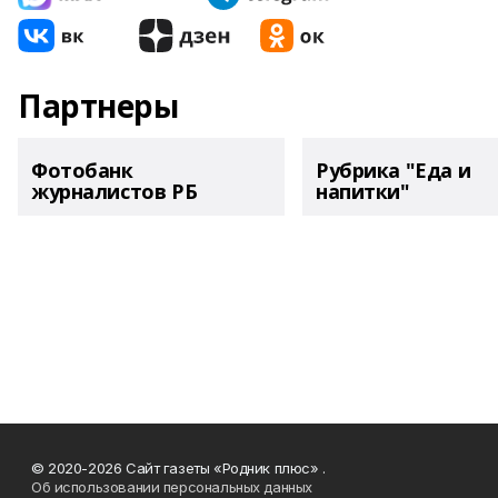
Партнеры
Фотобанк
Рубрика "Еда и
журналистов РБ
напитки"
© 2020-2026 Сайт газеты «Родник плюс» .
Об использовании персональных данных