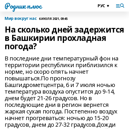
Родник плюс
Мир вокруг нас
6 ИЮЛЯ 2021, 09:45
На сколько дней задержится
в Башкирии прохладная
погода?
В последние дни температурный фон на
территории республики приблизился к
норме, но скоро опять начнет
повышаться.По прогнозу
Башгидрометцентра, 6 и 7 июля ночью
температура воздуха опустится до 9-14,
днем будет 21-26 градусов. Но в
последующие дни в регион вернется
жаркая сухая погода. Постепенно воздух
начнет прогреваться: ночью до 15-20
градусов, днем до 27-32 градусов.Дожди