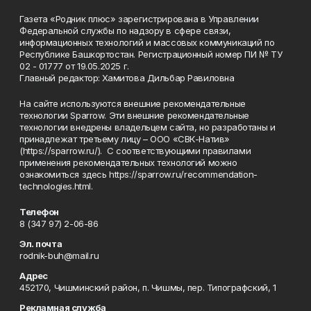
Газета «Родник плюс» зарегистрирована в Управлении
Федеральной службы по надзору в сфере связи,
информационных технологий и массовых коммуникаций по
Республике Башкортостан. Регистрационный номер ПИ № ТУ
02 - 01777 от 19.05.2025 г.
Главный редактор: Хамитова Дильбар Равиловна
На сайте используются внешние рекомендательные
технологии Sparrow. Эти внешние рекомендательные
технологии внедрены владельцем сайта, но разработаны и
принадлежат третьему лицу – ООО «СВК-Натив»
(https://sparrow.ru/). С соответствующими правилами
применения рекомендательных технологий можно
ознакомиться здесь https://sparrow.ru/recommendation-
technologies.html.
Телефон
8 (347 97) 2-06-86
Эл. почта
rodnik-buh@mail.ru
Адрес
452170, Чишминский район, п. Чишмы, пер. Типографский, 1
Рекламная служба