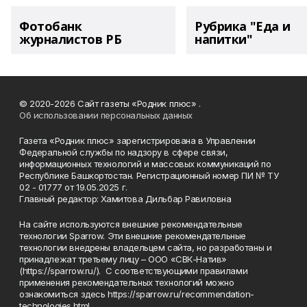
Фотобанк
Рубрика "Еда и
журналистов РБ
напитки"
© 2020-2026 Сайт газеты «Родник плюс» .
Об использовании персональных данных
Газета «Родник плюс» зарегистрирована в Управлении
Федеральной службы по надзору в сфере связи,
информационных технологий и массовых коммуникаций по
Республике Башкортостан. Регистрационный номер ПИ № ТУ
02 - 01777 от 19.05.2025 г.
Главный редактор: Хамитова Дильбар Равиловна
На сайте используются внешние рекомендательные
технологии Sparrow. Эти внешние рекомендательные
технологии внедрены владельцем сайта, но разработаны и
принадлежат третьему лицу – ООО «СВК-Натив»
(https://sparrow.ru/). С соответствующими правилами
применения рекомендательных технологий можно
ознакомиться здесь https://sparrow.ru/recommendation-
technologies.html.