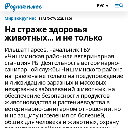
Родник плюс
Мир вокруг нас
31 АВГУСТА 2021, 11:00
На страже здоровья
животных... и не только
Ильшат Гареев, начальник ГБУ
«Чишминская районная ветеринарная
станция» РБ Деятельность ветеринарно-
санитарной службы Чишминского района
направлена не только на предупреждение
и ликвидацию заразных и массовых
незаразных заболеваний животных, на
обеспечение безопасности продуктов
животноводства и растениеводства в
ветеринарно-санитарном отношении, но
и на защиту населения от болезней,
общих для человека и животных, охрану