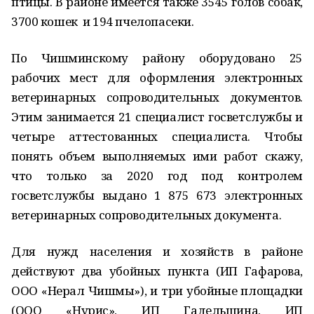
птицы. В районе имеется также 3545 голов собак,
3700 кошек и 194 пчелопасеки.
По Чишминскому району оборудовано 25
рабочих мест для оформления электронных
ветеринарных сопроводительных документов.
Этим занимается 21 специалист госветслужбы и
четыре аттестованных специалиста. Чтобы
понять объем выполняемых ими работ скажу,
что только за 2020 год под контролем
госветслужбы выдано 1 875 673 электронных
ветеринарных сопроводительных документа.
Для нужд населения и хозяйств в районе
действуют два убойных пункта (ИП Гафарова,
ООО «Нерал Чишмы»), и три убойные площадки
(ООО «Нурис», ИП Гадельшина, ИП