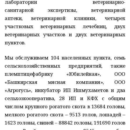
лаборатории ветеринарно-
санитарной экспертизы, ветеринарной
аптеки, ветеринарной клиники, четырех
участковых ветеринарных лечебниц, двух
ветеринарных участков и двух ветеринарных
пунктов.
Мы обслуживаем 104 населенных пункта, семь
сельскохозяйственных предприятий, также
племптицефабрику «Юбилейная», ООО
«Башкирская мясная компания», ООО
«Агрогусь», инкубатор ИП Ишмухаметов и два
сельхозкооператива, 28 ИП и КФХ с общим
числом крупного рогатого скота в 13684 головы,
мелкого рогатого скота – 9513 голов, лошадей –
1623 головы, свиней – 88842 головы, 191690 голов