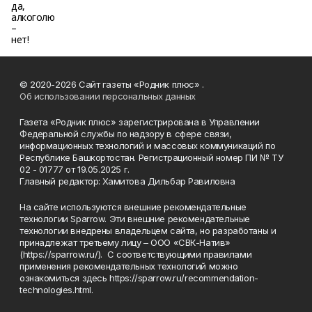
© 2020-2026 Сайт газеты «Родник плюс» .
Об использовании персональных данных
Газета «Родник плюс» зарегистрирована в Управлении
Федеральной службы по надзору в сфере связи,
информационных технологий и массовых коммуникаций по
Республике Башкортостан. Регистрационный номер ПИ № ТУ
02 - 01777 от 19.05.2025 г.
Главный редактор: Хамитова Дильбар Равиловна
На сайте используются внешние рекомендательные
технологии Sparrow. Эти внешние рекомендательные
технологии внедрены владельцем сайта, но разработаны и
принадлежат третьему лицу – ООО «СВК-Натив»
(https://sparrow.ru/). С соответствующими правилами
применения рекомендательных технологий можно
ознакомиться здесь https://sparrow.ru/recommendation-
technologies.html.