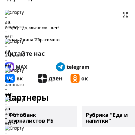
Спорту – да, алкоголю – нет!
Автор:
Элина Ибрагимова
Читайте нас
Партнеры
Фотобанк
Рубрика "Еда и
журналистов РБ
напитки"