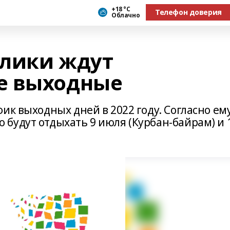
+18 °С
Телефон доверия
Облачно
лики ждут
е выходные
ик выходных дней в 2022 году. Согласно ем
будут отдыхать 9 июля (Курбан-байрам) и 