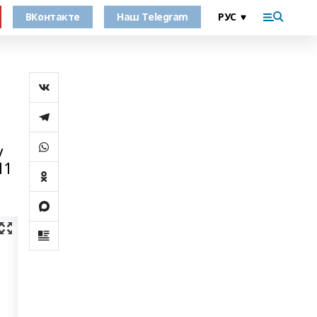
ВКонтакте
Наш Telegram
у
11