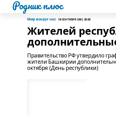
Родник плюс
Мир вокруг нас
18 СЕНТЯБРЯ 2021, 05:05
Жителей респуб
дополнительны
Правительство РФ утвердило граф
жители Башкирии дополнительно 
октября (День республики)