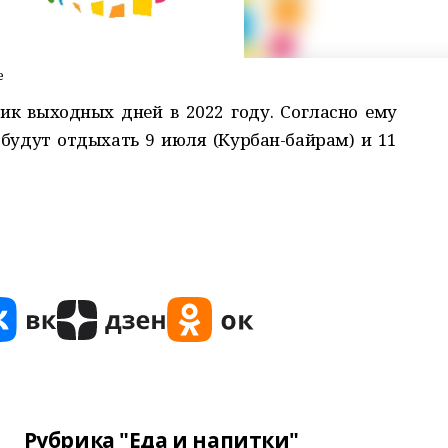
е
ик выходных дней в 2022 году. Согласно ему
удут отдыхать 9 июля (Курбан-байрам) и 11
Рубрика "Еда и напитки"