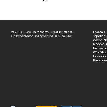
© 2020-2026 Сайт газеты «Родник плюс» .
Газета «
Об использовании персональных данных
Управлен
сфере св
массовых
Башкорто
02 - 0177
Главный 
Равилов