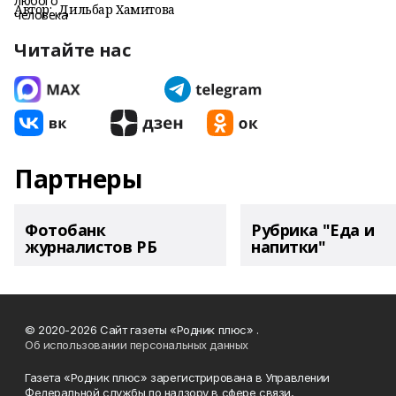
Автор:
Дильбар Хамитова
Читайте нас
Партнеры
Фотобанк
Рубрика "Еда и
журналистов РБ
напитки"
© 2020-2026 Сайт газеты «Родник плюс» .
Об использовании персональных данных
Газета «Родник плюс» зарегистрирована в Управлении
Федеральной службы по надзору в сфере связи,