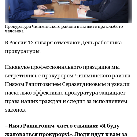
Прокуратура Чишминского района на защите прав любого
человека
В России 12 января отмечают День работника
прокуратуры.
Накануне профессионального праздника мы
встретились с прокурором Чишминского района
Ниязом Рашитовичем Серазетдиновым и узнали
насколько эффективно прокуратура защищает
права наших граждан и следит за исполнением
законов.
– Нияз Рашитович, часто слышим: «Я буду
жаловаться прокурору!». Люди идут к вам за