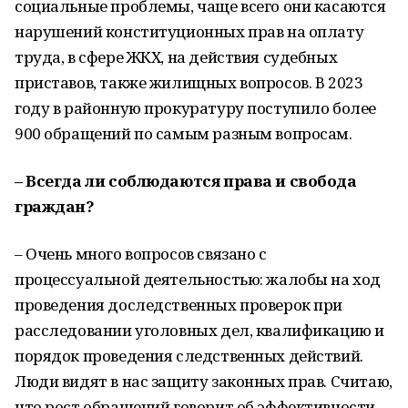
социальные проблемы, чаще всего они касаются
нарушений конституционных прав на оплату
труда, в сфере ЖКХ, на действия судебных
приставов, также жилищных вопросов. В 2023
году в районную прокуратуру поступило более
900 обращений по самым разным вопросам.
– Всегда ли соблюдаются права и свобода
граждан?
– Очень много вопросов связано с
процессуальной деятельностью: жалобы на ход
проведения доследственных проверок при
расследовании уголовных дел, квалификацию и
порядок проведения следственных действий.
Люди видят в нас защиту законных прав. Считаю,
что рост обращений говорит об эффективности