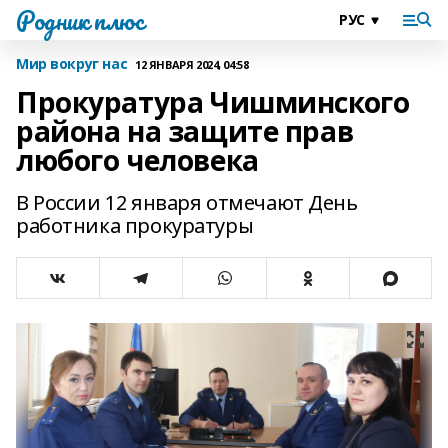
Родник плюс
Мир вокруг нас
12 ЯНВАРЯ 2024, 04:58
Прокуратура Чишминского
района на защите прав
любого человека
В России 12 января отмечают День
работника прокуратуры