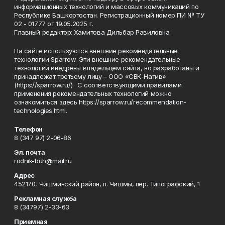
информационных технологий и массовых коммуникаций по
Республике Башкортостан. Регистрационный номер ПИ № ТУ
02 - 01777 от 19.05.2025 г.
Главный редактор: Хамитова Дильбар Равиловна
На сайте используются внешние рекомендательные
технологии Sparrow. Эти внешние рекомендательные
технологии внедрены владельцем сайта, но разработаны и
принадлежат третьему лицу – ООО «СВК-Натив»
(https://sparrow.ru/). С соответствующими правилами
применения рекомендательных технологий можно
ознакомиться здесь https://sparrow.ru/recommendation-
technologies.html.
Телефон
8 (347 97) 2-06-86
Эл. почта
rodnik-buh@mail.ru
Адрес
452170, Чишминский район, п. Чишмы, пер. Типографский, 1
Рекламная служба
8 (34797) 2-33-63
Приемная