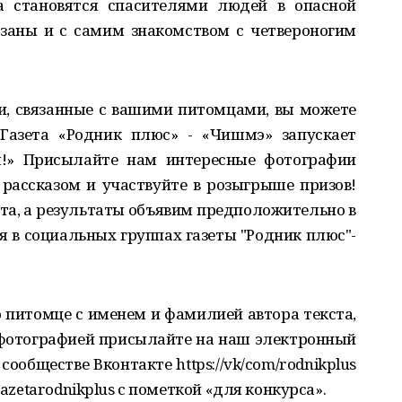
а становятся спасителями людей в опасной
язаны и с самим знакомством с четвероногим
ии, связанные с вашими питомцами, вы можете
Газета «Родник плюс» - «Чишмэ» запускает
я!» Присылайте нам интересные фотографии
рассказом и участвуйте в розыгрыше призов!
та, а результаты объявим предположительно в
я в социальных группах газеты "Родник плюс"-
 питомце с именем и фамилией автора текста,
 фотографией присылайте на наш электронный
сообществе Вконтакте https://vk/com/rodnikplus
gazetarodnikplus с пометкой «для конкурса».