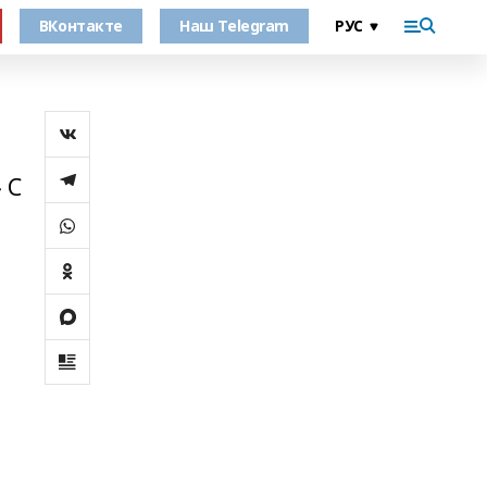
ВКонтакте
Наш Telegram
 С