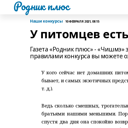
Родник плюс
Наши конкурсы
10 ФЕВРАЛЯ 2021, 08:15
У питомцев ест
Газета «Родник плюс» - «Чишмэ» з
правилами конкурса вы можете о
У кого сейчас нет домашних пито
бывает, и самых экзотичных предст
т. д.).
Ведь сколько смешных, трогательн
братьями нашими меньшими. Порой
спустя два дня она спокойно возв