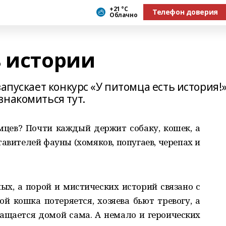
+21 °С
Телефон доверия
Облачно
ь истории
апускает конкурс «У питомца есть история!»
знакомиться тут.
мцев? Почти каждый держит собаку, кошек, а
авителей фауны (хомяков, попугаев, черепах и
ых, а порой и мистических историй связано с
 кошка потеряется, хозяева бьют тревогу, а
ращается домой сама. А немало и героических