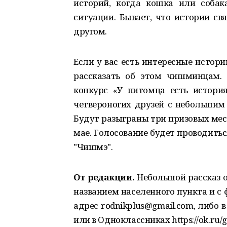
историй, когда кошка или собак
ситуации. Бывает, что истории св
другом.
Если у вас есть интересные истор
рассказать об этом чишминцам. 
конкурс «У питомца есть истори
четвероногих друзей с небольшим 
Будут разыграны три призовых мес
мае. Голосование будет проводитьс
"Чишмэ".
От редакции.
Небольшой рассказ о
названием населенного пункта и с
адрес rodnikplus@gmail.com, либо в 
или в Одноклассниках https://ok.ru/