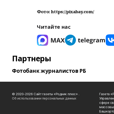
Фото: https://pixabay.com/
Читайте нас
Партнеры
Фотобанк журналистов РБ
© 2020-2026 Сайт газеты «Родник плюс» .
Газета «
Об использовании персональных данных
Управлен
сфере св
массовых
Башкорто