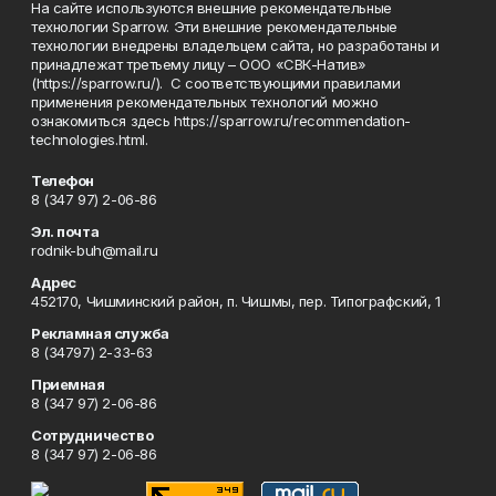
На сайте используются внешние рекомендательные
технологии Sparrow. Эти внешние рекомендательные
технологии внедрены владельцем сайта, но разработаны и
принадлежат третьему лицу – ООО «СВК-Натив»
(https://sparrow.ru/). С соответствующими правилами
применения рекомендательных технологий можно
ознакомиться здесь https://sparrow.ru/recommendation-
technologies.html.
Телефон
8 (347 97) 2-06-86
Эл. почта
rodnik-buh@mail.ru
Адрес
452170, Чишминский район, п. Чишмы, пер. Типографский, 1
Рекламная служба
8 (34797) 2-33-63
Приемная
8 (347 97) 2-06-86
Сотрудничество
8 (347 97) 2-06-86