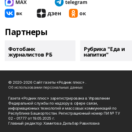
Партнеры
Фотобанк
Рубрика "Еда и
журналистов РБ
напитки"
© 2020-2026 Сайт газеты «Родник плюс» .
Об использовании персональных данных
Газета «Родник плюс» зарегистрирована в Управлении
Федеральной службы по надзору в сфере связи,
информационных технологий и массовых коммуникаций по
Республике Башкортостан. Регистрационный номер ПИ № ТУ
02 - 01777 от 19.05.2025 г.
Главный редактор: Хамитова Дильбар Равиловна