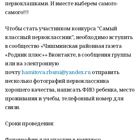
первоклашками. И вместе выберем самого-
самого!!!
Чтобы стать участником конкурса "Самый
классный первоклассник", необходимо вступить
в сообщество «Чишминская районная газета
«Родник плюс»» Вконтакте, в сообщения группы
или на электронную
почту
hamitova.rbsmi@yandex.ru
отправить
несколько фотографий первоклассника
хорошего качества, написать ФИО ребенка, место
проживания и учебы, телефонный номер для
связи.
Сроки проведения:
Фотографии для участия в конкурсе