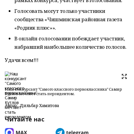
рамках конкурса, участвует в голосовании.
Голосовать могут только участники
сообщества «Чишминская районная газета
«Родник плюс»».
В онлайн-голосовании побеждает участник,
набравший наибольшее количество голосов.
Удачи всем!!!
Наш конкурсант "Самого классного первоклассника" Самир
Кутлов мечтает стать перзидентом.
Автор:
Дильбар Хамитова
Читайте нас