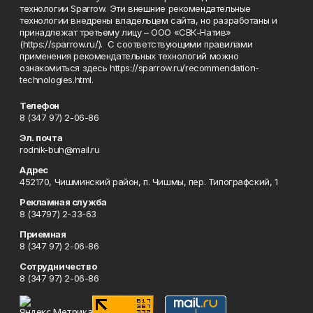
технологии Sparrow. Эти внешние рекомендательные
технологии внедрены владельцем сайта, но разработаны и
принадлежат третьему лицу – ООО «СВК-Натив»
(https://sparrow.ru/). С соответствующими правилами
применения рекомендательных технологий можно
ознакомиться здесь https://sparrow.ru/recommendation-
technologies.html.
Телефон
8 (347 97) 2-06-86
Эл. почта
rodnik-buh@mail.ru
Адрес
452170, Чишминский район, п. Чишмы, пер. Типографский, 1
Рекламная служба
8 (34797) 2-33-63
Приемная
8 (347 97) 2-06-86
Сотрудничество
8 (347 97) 2-06-86