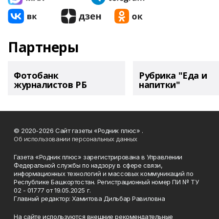
Партнеры
Фотобанк
Рубрика "Еда и
журналистов РБ
напитки"
© 2020-2026 Сайт газеты «Родник плюс» .
Об использовании персональных данных
Газета «Родник плюс» зарегистрирована в Управлении
Федеральной службы по надзору в сфере связи,
информационных технологий и массовых коммуникаций по
Республике Башкортостан. Регистрационный номер ПИ № ТУ
02 - 01777 от 19.05.2025 г.
Главный редактор: Хамитова Дильбар Равиловна
На сайте используются внешние рекомендательные