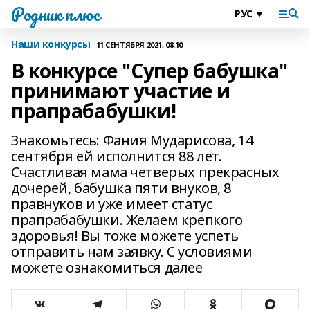
Родник плюс
Наши конкурсы
11 СЕНТЯБРЯ 2021, 08:10
В конкурсе "Супер бабушка"
принимают участие и
прапрабабушки!
Знакомьтесь: Фания Мударисова, 14
сентября ей исполнится 88 лет.
Счастливая мама четверых прекрасных
дочерей, бабушка пяти внуков, 8
правнуков и уже имеет статус
прапрабабушки. Желаем крепкого
здоровья! Вы тоже можете успеть
отправить нам заявку. С условиями
можете ознакомиться далее