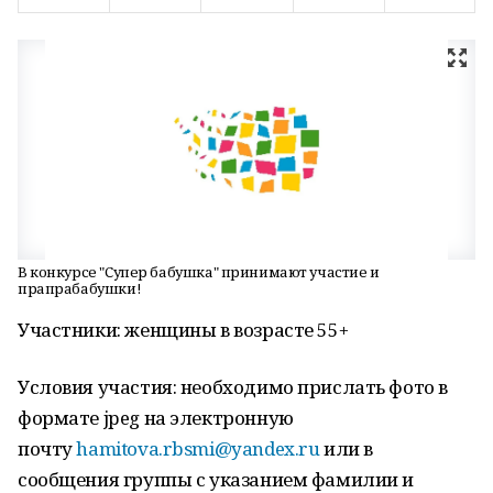
В конкурсе "Супер бабушка" принимают участие и
прапрабабушки!
Участники: женщины в возрасте 55+
Условия участия: необходимо прислать фото в
формате jpeg на электронную
почту
hamitova.rbsmi@yandex.ru
или в
сообщения группы с указанием фамилии и