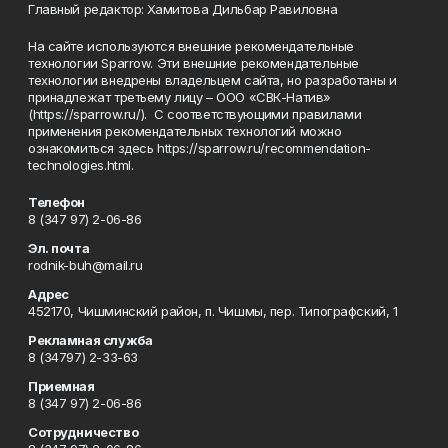
Главный редактор: Хамитова Дильбар Равиловна
На сайте используются внешние рекомендательные
технологии Sparrow. Эти внешние рекомендательные
технологии внедрены владельцем сайта, но разработаны и
принадлежат третьему лицу – ООО «СВК-Натив»
(https://sparrow.ru/). С соответствующими правилами
применения рекомендательных технологий можно
ознакомиться здесь https://sparrow.ru/recommendation-
technologies.html.
Телефон
8 (347 97) 2-06-86
Эл. почта
rodnik-buh@mail.ru
Адрес
452170, Чишминский район, п. Чишмы, пер. Типографский, 1
Рекламная служба
8 (34797) 2-33-63
Приемная
8 (347 97) 2-06-86
Сотрудничество