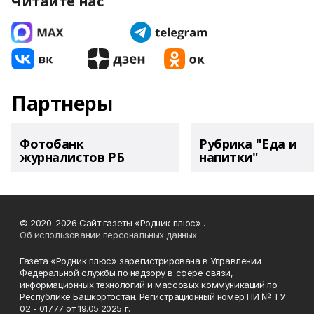
Читайте нас
Партнеры
Фотобанк
Рубрика "Еда и
журналистов РБ
напитки"
© 2020-2026 Сайт газеты «Родник плюс» .
Об использовании персональных данных
Газета «Родник плюс» зарегистрирована в Управлении
Федеральной службы по надзору в сфере связи,
информационных технологий и массовых коммуникаций по
Республике Башкортостан. Регистрационный номер ПИ № ТУ
02 - 01777 от 19.05.2025 г.