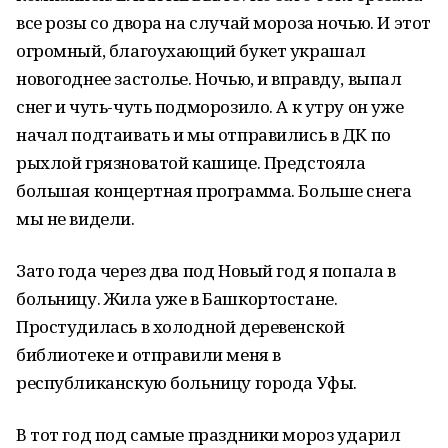
все розы со двора на случай мороза ночью. И этот
огромный, благоухающий букет украшал
новогоднее застолье. Ночью, и вправду, выпал
снег и чуть-чуть подморозило. А к утру он уже
начал подтаивать и мы отправились в ДК по
рыхлой грязноватой кашице. Предстояла
большая концертная программа. Больше снега
мы не видели.
Зато года через два под Новый год я попала в
больницу. Жила уже в Башкортостане.
Простудилась в холодной деревенской
библиотеке и отправили меня в
республиканскую больницу города Уфы.
В тот год под самые праздники мороз ударил