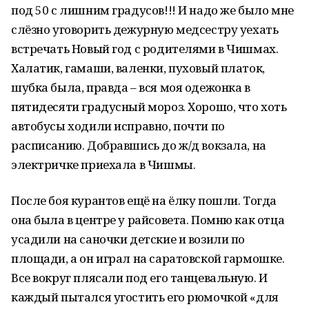
под 50 с лишним градусов!!! И надо же было мне
слёзно уговорить дежурную медсестру уехать
встречать Новый год с родителями в Чишмах.
Халатик, гамаши, валенки, пуховый платок,
шубка была, правда – вся моя одежонка в
пятидесяти градусный мороз. Хорошо, что хоть
автобусы ходили исправно, почти по
расписанию. Добравшись до ж/д вокзала, на
электричке приехала в Чишмы.
После боя курантов ещё на ёлку пошли. Тогда
она была в центре у райсовета. Помню как отца
усадили на саночки детские и возили по
площади, а он играл на саратовской гармошке.
Все вокруг плясали под его танцевальную. И
каждый пытался угостить его рюмочкой «для