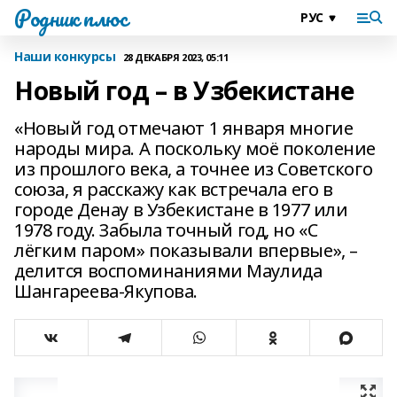
Родник плюс
Наши конкурсы
28 ДЕКАБРЯ 2023, 05:11
Новый год – в Узбекистане
«Новый год отмечают 1 января многие
народы мира. А поскольку моё поколение
из прошлого века, а точнее из Советского
союза, я расскажу как встречала его в
городе Денау в Узбекистане в 1977 или
1978 году. Забыла точный год, но «С
лёгким паром» показывали впервые», –
делится воспоминаниями Маулида
Шангареева-Якупова.