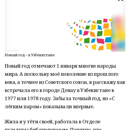
Новый год – в Узбекистане
Новый год отмечают 1 января многие народы
мира. А поскольку моё поколение из прошлого
века, а точнее из Советского союза, я расскажу как
встречала его в городе Денау в Узбекистане в
1977 или 1978 году. Забыла точный год, но «С
лёгким паром» показывали впервые.
Жила я у тёти своей, работала в Отделе
культуры библиотекарем. Понятно, что