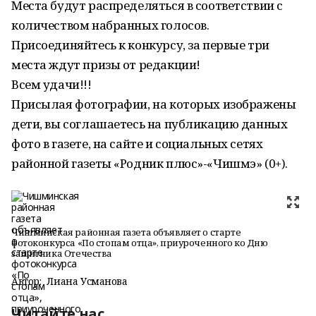
Места будут распределяться в соответствии с
количеством набранных голосов.
Присоединяйтесь к конкурсу, за первые три
места ждут призы от редакции!
Всем удачи!!!
Присылая фотографии, на которых изображены
дети, вы соглашаетесь на публикацию данных
фото в газете, на сайте и социальных сетях
районной газеты «Родник плюс»-«Чишмэ» (0+).
Чишминская районная газета объявляет о старте
фотоконкурса «По стопам отца», приуроченного ко Дню
защитника Отечества
Автор:
Лиана Усманова
Читайте нас