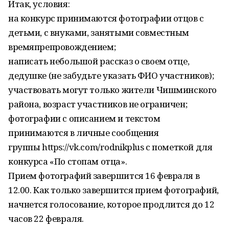
Итак, условия:
на конкурс принимаются фотографии отцов с
детьми, с внуками, занятыми совместным
времяпрепровождением;
написать небольшой рассказ о своем отце,
дедушке (не забудьте указать ФИО участников);
участвовать могут только жители Чишминского
района, возраст участников не ограничен;
фотографии с описанием и текстом
принимаются в личные сообщения
группы https://vk.com/rodnikplus с пометкой для
конкурса «По стопам отца».
Прием фотографий завершится 16 февраля в
12.00. Как только завершится прием фотографий,
начнется голосование, которое продлится до 12
часов 22 февраля.