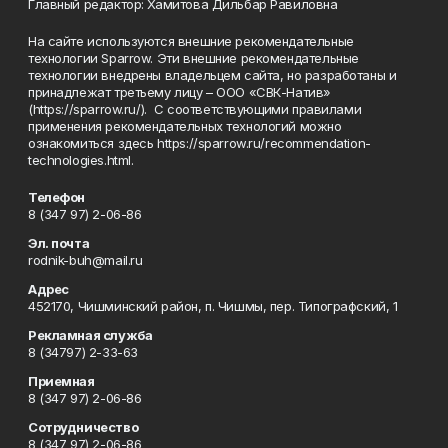
Главный редактор: Хамитова Дильбар Равиловна
На сайте используются внешние рекомендательные
технологии Sparrow. Эти внешние рекомендательные
технологии внедрены владельцем сайта, но разработаны и
принадлежат третьему лицу – ООО «СВК-Натив»
(https://sparrow.ru/). С соответствующими правилами
применения рекомендательных технологий можно
ознакомиться здесь https://sparrow.ru/recommendation-
technologies.html.
Телефон
8 (347 97) 2-06-86
Эл. почта
rodnik-buh@mail.ru
Адрес
452170, Чишминский район, п. Чишмы, пер. Типографский, 1
Рекламная служба
8 (34797) 2-33-63
Приемная
8 (347 97) 2-06-86
Сотрудничество
8 (347 97) 2-06-86