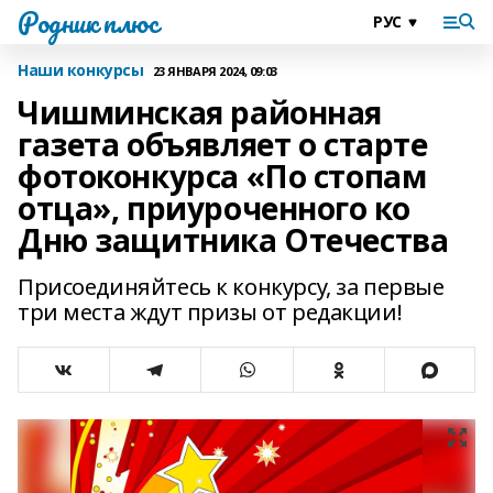
Родник плюс
Наши конкурсы
23 ЯНВАРЯ 2024, 09:03
Чишминская районная
газета объявляет о старте
фотоконкурса «По стопам
отца», приуроченного ко
Дню защитника Отечества
Присоединяйтесь к конкурсу, за первые
три места ждут призы от редакции!