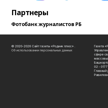
Партнеры
Фотобанк журналистов РБ
© 2020-2026 Сайт газеты «Родник плюс» .
Газета «
Об использовании персональных данных
Управлен
сфере св
массовых
Башкорто
02 - 0177
Главный 
Равилов