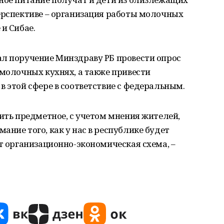
ерспективе – организация работы молочных
и Сибае.
ал поручение Минздраву РБ провести опрос
 молочных кухнях, а также привести
в этой сфере в соответствие с федеральным.
чить предметное, с учетом мнения жителей,
ание того, как у нас в республике будет
ет организационно-экономическая схема, –