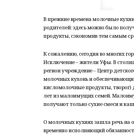
В прежние времена молочные кухни
родителей: здесь можно было полу
продукты, сэкономив тем самым ср
К сожалению, сегодня во многих го
Исключение – жители Уфы. В столиц
регион учреждение – Центр детског
молочных кухонь и обеспечивающи
кисломолочные продукты, творог) д
лет из малоимущих семей. Малоиму
получают только сухие смеси и каш
О молочных кухнях зашла речь на 
временно исполняющий обязанности