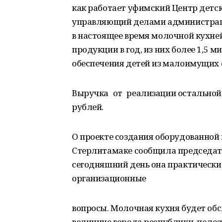
как работает уфимский Центр детск
управляющий делами администрации
в настоящее время молочной кухне
продукции в год, из них более 1,5 
обеспечения детей из малоимущих 
Выручка от реализации остальной 
рублей.
О проекте создания оборудованной
Стерлитамаке сообщила председате
сегодняшний день она практически 
организационные
вопросы. Молочная кухня будет обс
величине города республики, полез