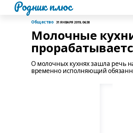
Родник плюс
Общество
31 ЯНВАРЯ 2019, 06:38
Молочные кухни
прорабатываетс
О молочных кухнях зашла речь н
временно исполняющий обязанно