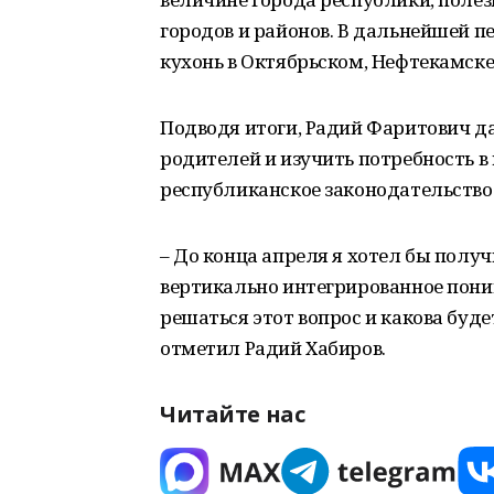
городов и районов. В дальнейшей п
кухонь в Октябрьском, Нефтекамске 
Подводя итоги, Радий Фаритович д
родителей и изучить потребность в
республиканское законодательство 
– До конца апреля я хотел бы полу
вертикально интегрированное поним
решаться этот вопрос и какова буд
отметил Радий Хабиров.
Читайте нас