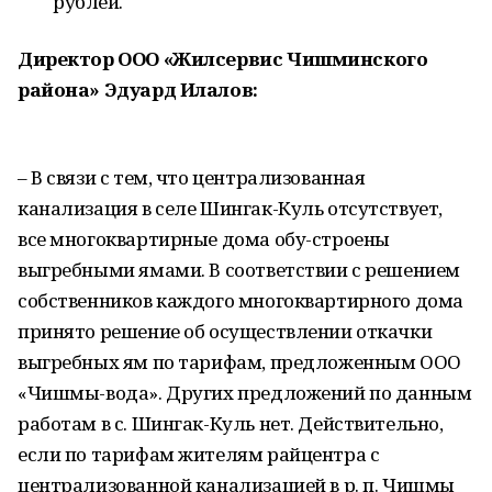
рублей.
Директор ООО «Жилсервис Чишминского
района» Эдуард Илалов:
– В связи с тем, что централизованная
канализация в селе Шингак-Куль отсутствует,
все многоквартирные дома обу-строены
выгребными ямами. В соответствии с решением
собственников каждого многоквартирного дома
принято решение об осуществлении откачки
выгребных ям по тарифам, предложенным ООО
«Чишмы-вода». Других предложений по данным
работам в с. Шингак-Куль нет. Действительно,
если по тарифам жителям райцентра с
централизованной канализацией в р. п. Чишмы