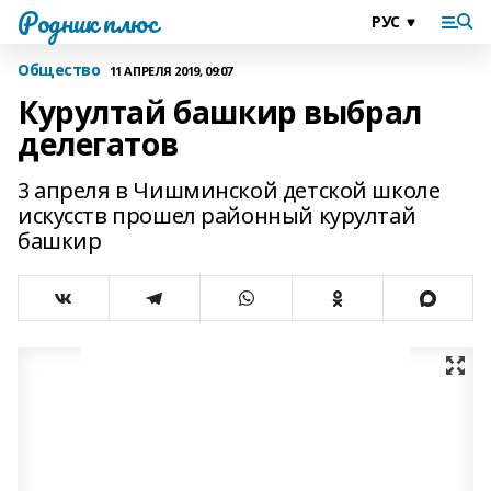
Родник плюс
Общество
11 АПРЕЛЯ 2019, 09:07
Курултай башкир выбрал
делегатов
3 апреля в Чишминской детской школе
искусств прошел районный курултай
башкир