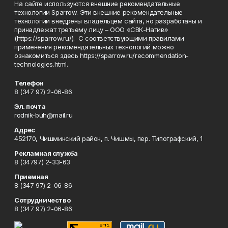
На сайте используются внешние рекомендательные
технологии Sparrow. Эти внешние рекомендательные
технологии внедрены владельцем сайта, но разработаны и
принадлежат третьему лицу – ООО «СВК-Натив»
(https://sparrow.ru/). С соответствующими правилами
применения рекомендательных технологий можно
ознакомиться здесь https://sparrow.ru/recommendation-
technologies.html.
Телефон
8 (347 97) 2-06-86
Эл. почта
rodnik-buh@mail.ru
Адрес
452170, Чишминский район, п. Чишмы, пер. Типографский, 1
Рекламная служба
8 (34797) 2-33-63
Приемная
8 (347 97) 2-06-86
Сотрудничество
8 (347 97) 2-06-86