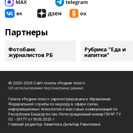
Партнеры
Фотобанк
Рубрика "Еда и
журналистов РБ
напитки"
© 2020-2026 Сайт газеты «Родник плюс» .
Об использовании персональных данных
Газета «Родник плюс» зарегистрирована в Управлении
Федеральной службы по надзору в сфере связи,
информационных технологий и массовых коммуникаций по
Республике Башкортостан. Регистрационный номер ПИ № ТУ
02 - 01777 от 19.05.2025 г.
Главный редактор: Хамитова Дильбар Равиловна