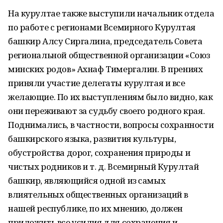
На курултае также выступили начальник отдела
по работе с регионами Всемирного Курултая
башкир Алсу Сиргалина, председатель Совета
региональной общественной организации «Союз
минских родов» Ахнаф Тимергалин. В прениях
приняли участие делегаты курултая и все
желающие. По их выступлениям было видно, как
они переживают за судьбу своего родного края.
Поднимались, в частности, вопросы сохранности
башкирского языка, развития культуры,
обустройства дорог, сохранения природы и
чистых родников и т. д. Всемирный Курултай
башкир, являющийся одной из самых
влиятельных общественных организаций в
нашей республике, по их мнению, должен
приложить все усилия для сохранения и