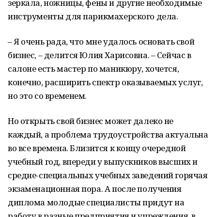
зеркала, ножницы, фены и другие необходимые
инструменты для парикмахерского дела.
– Я очень рада, что мне удалось основать свой
бизнес, – делится Юлия Харисовна. – Сейчас в
салоне есть мастер по маникюру, хочется,
конечно, расширить спектр оказываемых услуг,
но это со временем.
Но открыть свой бизнес может далеко не
каждый, а проблема трудоустройства актуальна
во все времена. Близится к концу очередной
учебный год, впереди у выпускников высших и
средне-специальных учебных заведений горячая
экзаменационная пора. А после получения
диплома молодые специалисты придут на
работу в разные предприятия и учреждения, в