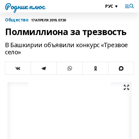
Родник плюс
Общество
17 АПРЕЛЯ 2019, 07:30
Полмиллиона за трезвость
В Башкирии объявили конкурс «Трезвое
село»