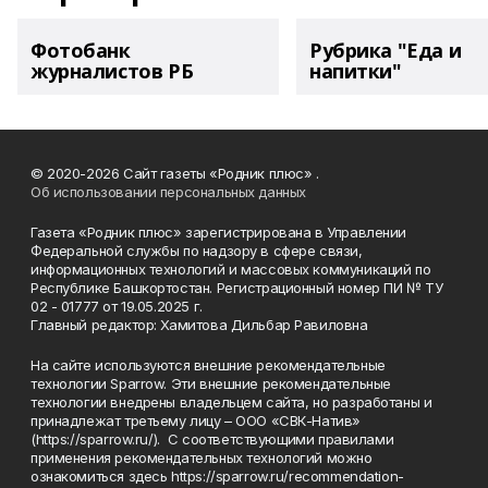
Фотобанк
Рубрика "Еда и
журналистов РБ
напитки"
© 2020-2026 Сайт газеты «Родник плюс» .
Об использовании персональных данных
Газета «Родник плюс» зарегистрирована в Управлении
Федеральной службы по надзору в сфере связи,
информационных технологий и массовых коммуникаций по
Республике Башкортостан. Регистрационный номер ПИ № ТУ
02 - 01777 от 19.05.2025 г.
Главный редактор: Хамитова Дильбар Равиловна
На сайте используются внешние рекомендательные
технологии Sparrow. Эти внешние рекомендательные
технологии внедрены владельцем сайта, но разработаны и
принадлежат третьему лицу – ООО «СВК-Натив»
(https://sparrow.ru/). С соответствующими правилами
применения рекомендательных технологий можно
ознакомиться здесь https://sparrow.ru/recommendation-