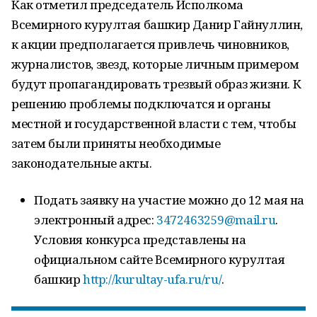
Как отметил председатель Исполкома
Всемирного курултая башкир Данир Гайнуллин,
к акции предполагается привлечь чиновников,
журналистов, звезд, которые личным примером
будут пропагандировать трезвый образ жизни. К
решению проблемы подключатся и органы
местной и государственной власти с тем, чтобы
затем были приняты необходимые
законодательные акты.
Подать заявку на участие можно до 12 мая на
электронный адрес:
3472463259@mail.ru
.
Условия конкурса представлены на
официальном сайте Всемирного курултая
башкир
http://kurultay-ufa.ru/ru/
.