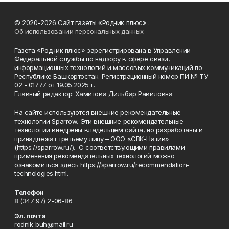
© 2020-2026 Сайт газеты «Родник плюс» .
Об использовании персональных данных
Газета «Родник плюс» зарегистрирована в Управлении
Федеральной службы по надзору в сфере связи,
информационных технологий и массовых коммуникаций по
Республике Башкортостан. Регистрационный номер ПИ № ТУ
02 - 01777 от 19.05.2025 г.
Главный редактор: Хамитова Дильбар Равиловна
На сайте используются внешние рекомендательные
технологии Sparrow. Эти внешние рекомендательные
технологии внедрены владельцем сайта, но разработаны и
принадлежат третьему лицу – ООО «СВК-Натив»
(https://sparrow.ru/). С соответствующими правилами
применения рекомендательных технологий можно
ознакомиться здесь https://sparrow.ru/recommendation-
technologies.html.
Телефон
8 (347 97) 2-06-86
Эл. почта
rodnik-buh@mail.ru