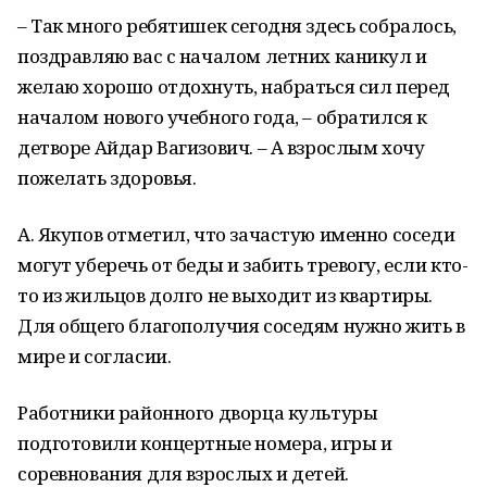
– Так много ребятишек сегодня здесь собралось,
поздравляю вас с началом летних каникул и
желаю хорошо отдохнуть, набраться сил перед
началом нового учебного года, – обратился к
детворе Айдар Вагизович. – А взрослым хочу
пожелать здоровья.
А. Якупов отметил, что зачастую именно соседи
могут уберечь от беды и забить тревогу, если кто-
то из жильцов долго не выходит из квартиры.
Для общего благополучия соседям нужно жить в
мире и согласии.
Работники районного дворца культуры
подготовили концертные номера, игры и
соревнования для взрослых и детей.