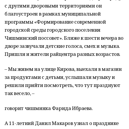
с другими дворовыми территориями он
благоустроен в рамках муниципальной
программы «Формирование современной
городской среды городского поселения
Чишминский поссовет». Ближе к шести вечера во
дворе зазвучали детские голоса, смех и музыка.
Пришли и жители райцентра разных возрастов.
– Мы живем на улице Кирова, выехали в магазин
за продуктами с детьми, услышали музыку и
решили прийти посмотреть, что тут празднуют
так весело, –
говорит чишминка Фарида Ибраева.
А 11-летний Данил Макаров узнал о празднике