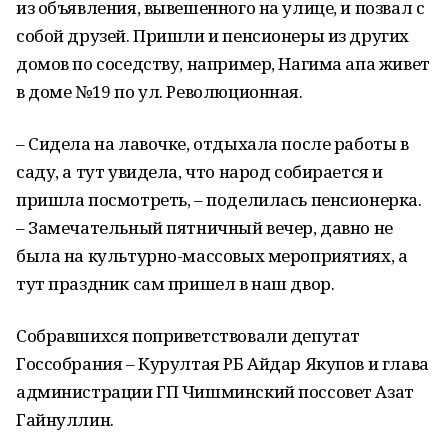
из объявления, вывешенного на улице, и позвал с
собой друзей. Пришли и пенсионеры из других
домов по соседству, например, Нагима апа живет
в доме №19 по ул. Революционная.
– Сидела на лавочке, отдыхала после работы в
саду, а тут увидела, что народ собирается и
пришла посмотреть, – поделилась пенсионерка.
– Замечательный пятничный вечер, давно не
была на культурно-массовых мероприятиях, а
тут праздник сам пришел в наш двор.
Собравшихся поприветствовали депутат
Госсобрания – Курултая РБ Айдар Якупов и глава
администрации ГП Чишминский поссовет Азат
Гайнуллин.