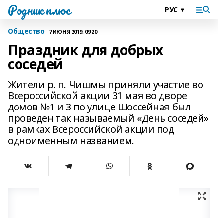
Родник плюс
Общество
7 ИЮНЯ 2019, 09:20
Праздник для добрых
соседей
Жители р. п. Чишмы приняли участие во
Всероссийской акции 31 мая во дворе
домов №1 и 3 по улице Шоссейная был
проведен так называемый «День соседей»
в рамках Всероссийской акции под
одноименным названием.