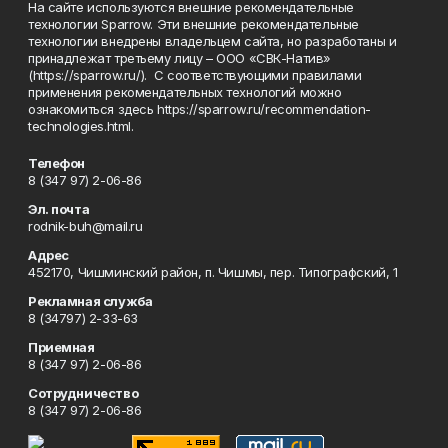
На сайте используются внешние рекомендательные
технологии Sparrow. Эти внешние рекомендательные
технологии внедрены владельцем сайта, но разработаны и
принадлежат третьему лицу – ООО «СВК-Натив»
(https://sparrow.ru/). С соответствующими правилами
применения рекомендательных технологий можно
ознакомиться здесь https://sparrow.ru/recommendation-
technologies.html.
Телефон
8 (347 97) 2-06-86
Эл. почта
rodnik-buh@mail.ru
Адрес
452170, Чишминский район, п. Чишмы, пер. Типографский, 1
Рекламная служба
8 (34797) 2-33-63
Приемная
8 (347 97) 2-06-86
Сотрудничество
8 (347 97) 2-06-86