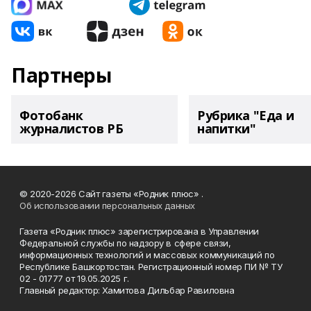
Партнеры
Фотобанк
Рубрика "Еда и
журналистов РБ
напитки"
© 2020-2026 Сайт газеты «Родник плюс» .
Об использовании персональных данных
Газета «Родник плюс» зарегистрирована в Управлении
Федеральной службы по надзору в сфере связи,
информационных технологий и массовых коммуникаций по
Республике Башкортостан. Регистрационный номер ПИ № ТУ
02 - 01777 от 19.05.2025 г.
Главный редактор: Хамитова Дильбар Равиловна