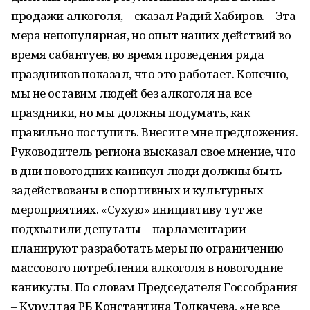
продажи алкоголя, – сказал Радий Хабиров. – Эта
мера непопулярная, но опыт наших действий во
время сабантуев, во время проведения ряда
праздников показал, что это работает. Конечно,
мы не оставим людей без алкоголя на все
праздники, но мы должны подумать, как
правильно поступить. Внесите мне предложения.
Руководитель региона высказал свое мнение, что
в дни новогодних каникул люди должны быть
задействованы в спортивных и культурных
мероприятиях. «Сухую» инициативу тут же
подхватили депутаты – парламентарии
планируют разработать меры по ограничению
массового потребления алкоголя в новогодние
каникулы. По словам Председателя Госсобрания
– Курултая РБ Константина Толкачева, «не все