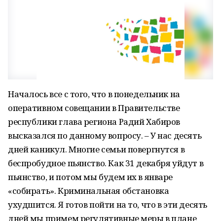
Началось все с того, что в понедельник на
оперативном совещании в Правительстве
республики глава региона Радий Хабиров
высказался по данному вопросу. – У нас десять
дней каникул. Многие семьи повергнутся в
беспробудное пьянство. Как 31 декабря уйдут в
пьянство, и потом мы будем их в январе
«собирать». Криминальная обстановка
ухудшится. Я готов пойти на то, что в эти десять
дней мы примем регулятивные меры в плане