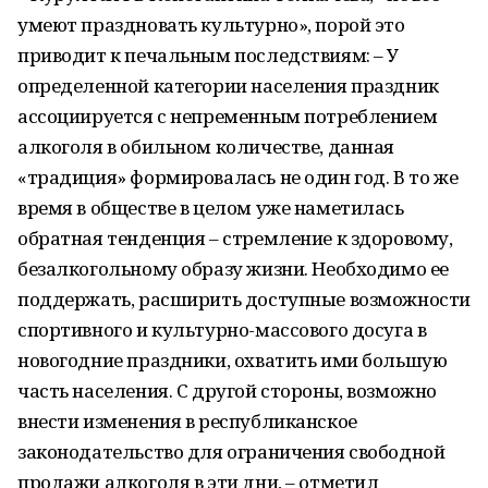
умеют праздновать культурно», порой это
приводит к печальным последствиям: – У
определенной категории населения праздник
ассоциируется с непременным потреблением
алкоголя в обильном количестве, данная
«традиция» формировалась не один год. В то же
время в обществе в целом уже наметилась
обратная тенденция – стремление к здоровому,
безалкогольному образу жизни. Необходимо ее
поддержать, расширить доступные возможности
спортивного и культурно-массового досуга в
новогодние праздники, охватить ими большую
часть населения. С другой стороны, возможно
внести изменения в республиканское
законодательство для ограничения свободной
продажи алкоголя в эти дни, – отметил