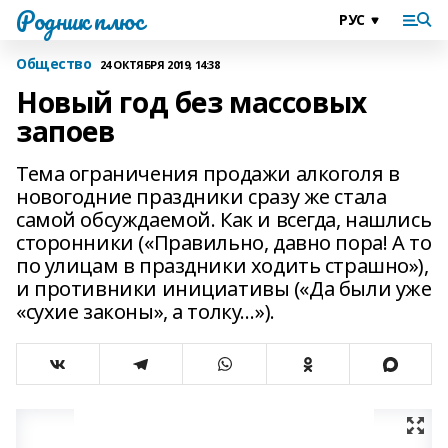
Родник плюс
Общество
24 ОКТЯБРЯ 2019, 14:38
Новый год без массовых
запоев
Тема ограничения продажи алкоголя в
новогодние праздники сразу же стала
самой обсуждаемой. Как и всегда, нашлись
сторонники («Правильно, давно пора! А то
по улицам в праздники ходить страшно»),
и противники инициативы («Да были уже
«сухие законы», а толку…»).