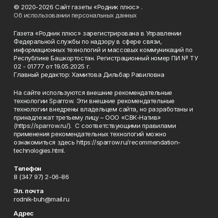
© 2020-2026 Сайт газеты «Родник плюс» .
Об использовании персональных данных
Газета «Родник плюс» зарегистрирована в Управлении
Федеральной службы по надзору в сфере связи,
информационных технологий и массовых коммуникаций по
Республике Башкортостан. Регистрационный номер ПИ № ТУ
02 - 01777 от 19.05.2025 г.
Главный редактор: Хамитова Дильбар Равиловна
На сайте используются внешние рекомендательные
технологии Sparrow. Эти внешние рекомендательные
технологии внедрены владельцем сайта, но разработаны и
принадлежат третьему лицу – ООО «СВК-Натив»
(https://sparrow.ru/). С соответствующими правилами
применения рекомендательных технологий можно
ознакомиться здесь https://sparrow.ru/recommendation-
technologies.html.
Телефон
8 (347 97) 2-06-86
Эл. почта
rodnik-buh@mail.ru
Адрес