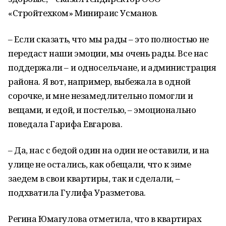
«Стройтехком» Минираис Усманов.
– Если сказать, что мы рады – это полностью не
передаст наши эмоции, мы очень рады. Все нас
поддержали – и односельчане, и администрация
района. Я вот, например, выбежала в одной
сорочке, и мне незамедлительно помогли и
вещами, и едой, и постелью, – эмоционально
поведала Гарифа Евгарова.
– Да, нас с бедой один на один не оставили, и на
улице не остались, как обещали, что к зиме
заедем в свои квартиры, так и сделали, –
подхватила Гулифа Уразметова.
Регина Юмагулова отметила, что в квартирах