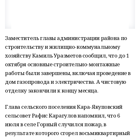
Заместитель главы администрации района по
строительству и жилищно-коммунальному
хозяйству Камиль Уразметов сообщил, что до 1
октября основные строительно-монтажные
работы были завершены, включая проведение в
дом газопровода и электричества. А чистовую
отделку закончили к концу месяца.
Глава сельского поселения Кара-Якуповский
сельсовет Рафис Карагулов напомнил, что 6
июля в селе Горный случился пожар, в
результате которого сгорел восьмиквартирный