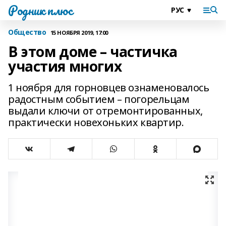
Родник плюс
Общество
15 НОЯБРЯ 2019, 17:00
В этом доме – частичка
участия многих
1 ноября для горновцев ознаменовалось
радостным событием – погорельцам
выдали ключи от отремонтированных,
практически новехоньких квартир.