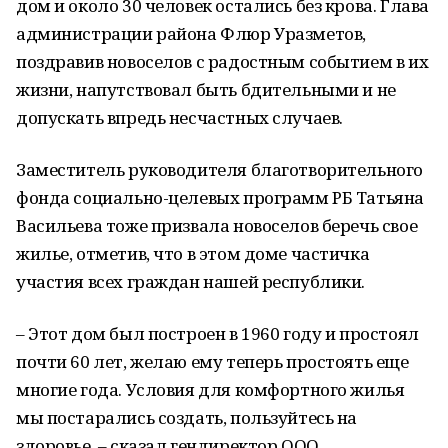
дом и около 30 человек остались без крова. Глава
администрации района Флюр Уразметов,
поздравив новоселов с радостным событием в их
жизни, напутствовал быть бдительными и не
допускать впредь несчастных случаев.
Заместитель руководителя благотворительного
фонда социально-целевых программ РБ Татьяна
Васильева тоже призвала новоселов беречь свое
жилье, отметив, что в этом доме частичка
участия всех граждан нашей республики.
– Этот дом был построен в 1960 году и простоял
почти 60 лет, желаю ему теперь простоять еще
многие года. Условия для комфортного жилья
мы постарались создать, пользуйтесь на
здоровье, – сказал гендиректор ООО