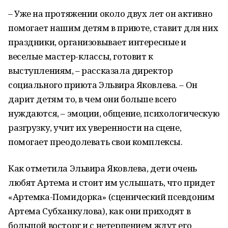
– Уже на протяжении около двух лет он активно
помогает нашим детям в приюте, ставит для них
праздники, организовывает интересные и
веселые мастер-классы, готовит к
выступлениям, – рассказала директор
социального приюта Эльвира Яковлева. – Он
дарит детям то, в чем они больше всего
нуждаются, – эмоции, общение, психологическую
разгрузку, учит их уверенности на сцене,
помогает преодолевать свои комплексы.
Как отметила Эльвира Яковлева, дети очень
любят Артема и стоит им услышать, что придет
«Артемка-Помидорка» (сценический псевдоним
Артема Субханкулова), как они приходят в
большой восторг и с нетерпением ждут его