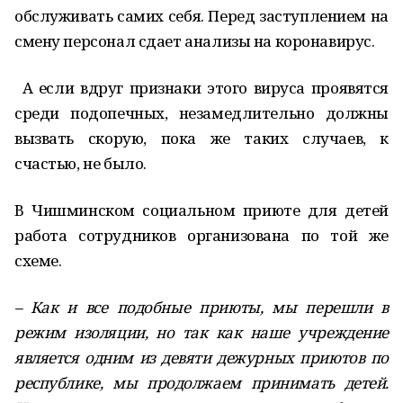
обслуживать самих себя. Перед заступлением на
смену персонал сдает анализы на коронавирус.
А если вдруг признаки этого вируса проявятся
среди подопечных, неза­медлительно должны
вызвать скорую, пока же таких случаев, к
счастью, не было.
В Чишминском социаль­ном приюте для детей
работа сотрудников орга­низована по той же
схеме.
– Как и все подобные приюты, мы перешли в
режим изоляции, но так как наше учреждение
является одним из девяти дежур­ных приютов по
республи­ке, мы продолжаем принимать детей.