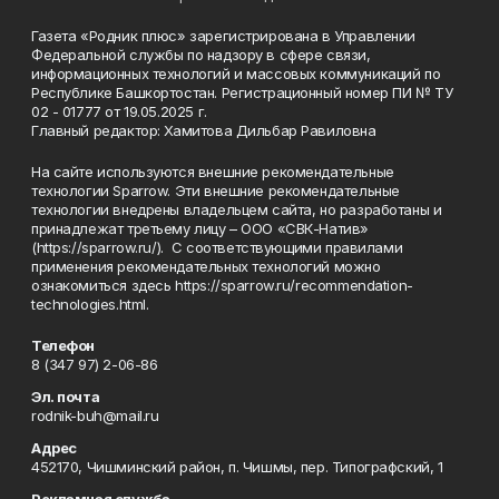
Газета «Родник плюс» зарегистрирована в Управлении
Федеральной службы по надзору в сфере связи,
информационных технологий и массовых коммуникаций по
Республике Башкортостан. Регистрационный номер ПИ № ТУ
02 - 01777 от 19.05.2025 г.
Главный редактор: Хамитова Дильбар Равиловна
На сайте используются внешние рекомендательные
технологии Sparrow. Эти внешние рекомендательные
технологии внедрены владельцем сайта, но разработаны и
принадлежат третьему лицу – ООО «СВК-Натив»
(https://sparrow.ru/). С соответствующими правилами
применения рекомендательных технологий можно
ознакомиться здесь https://sparrow.ru/recommendation-
technologies.html.
Телефон
8 (347 97) 2-06-86
Эл. почта
rodnik-buh@mail.ru
Адрес
452170, Чишминский район, п. Чишмы, пер. Типографский, 1