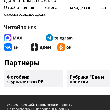
сдает анализ на COVID­-19.
Отработавшая смена находится на
самоизоляции дома.
Читайте нас
Партнеры
Фотобанк
Рубрика "Еда и
журналистов РБ
напитки"
© 2020-2026 Сайт газеты «Родник плюс» .
Об использовании персональных данных