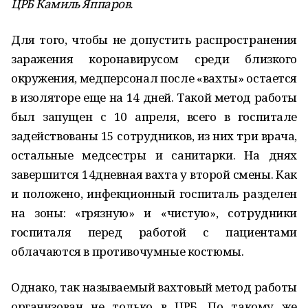
ЦРБ Камиль Яппаров.
Для того, чтобы не допустить распространения
заражения коронавирусом среди близкого
окружения, медперсонал после «вахты» остается
в изоляторе еще на 14 дней. Такой метод работы
был запущен с 10 апреля, всего в госпитале
задействованы 15 сотрудников, из них три врача,
остальные медсестры и санитарки. На днях
завершится 14­дневная вахта у второй смены. Как
и положено, инфекционный госпиталь разделен
на зоны: «грязную» и «чистую», сотрудники
госпиталя перед работой с пациентами
облачаются в противочумные костюмы.
Однако, так называемый вахтовый метод работы
организован не только в ЦРБ. По такому же