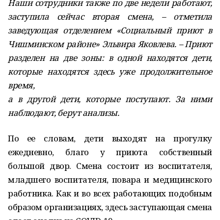
Наши сотруд­ники также по две недели работают,
заступила сейчас вторая смена, – отметила
заведующая отделением «Социаль­ный приют в
Чишминском районе» Эльвира Яковле­ва. – Приют
разделен на две зоны: в одной находятся дети,
которые находятся здесь уже продолжительное
время,
а в другой дети, которые поступают. За ними
наблюдают, берут ана­лизы.
По ее словам, дети выходят на прогулку
ежедневно, благо у приюта собственный
большой двор. Смена состоит из воспитателя,
младшего воспитателя, повара и медицинского
работника. Как и во всех работающих подобным
образом организациях, здесь заступающая смена