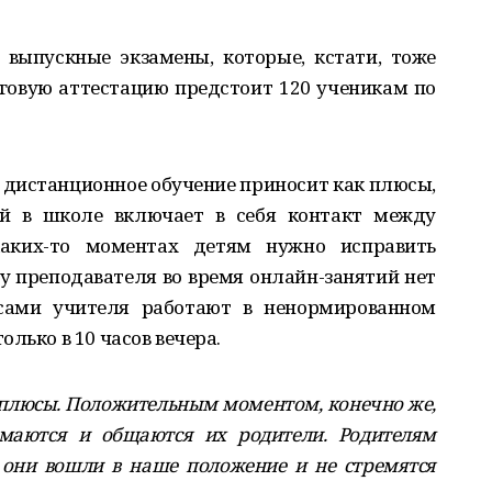
 выпускные экзамены, которые, кстати, тоже
оговую аттестацию предстоит 120 ученикам по
дистанционное обучение приносит как плюсы,
ий в школе включает в себя контакт между
аких-то моментах детям нужно исправить
 у преподавателя во время онлайн-занятий нет
 сами учителя работают в ненормированном
лько в 10 часов вечера.
и плюсы. Положительным моментом, конечно же,
имаются и общаются их родители. Родителям
о они вошли в наше положение и не стремятся