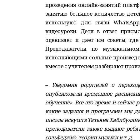
проведения онлайн-занятий платф
занятию большое количество дете
используют для связи WhatsApp
видеоуроки. Дети в ответ присы
оценивает и дает им советы, где
Преподаватели по музыкальном
исполняющими сольные произведени
вместе с учителем разбирают произ
–
Уведомив родителей о переход
опубликовали временное расписан
обучение». Все это время и сейчас 
какие задания и программы мы да
школы искусств Татьяна Хабибуллина.
преподаватели также выдают ребят
сольфеджио, теории музыки и т. д.