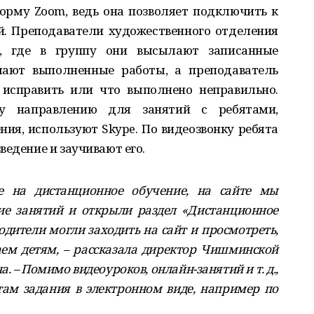
орму Zoom, ведь она позволяет подключить к
й. Преподаватели художественного отделения
, где в группу они высылают записанные
лают выполненные работы, а преподаватель
 исправить или что выполнено неправильно.
у направлению для занятий с ребятами,
я, используют Skype. По видеозвонку ребята
ведение и заучивают его.
е на дистанционное обучение, на сайте мы
ие занятий и открыли раздел «Дистанционное
родители могли заходить на сайт и просмотреть,
ем детям, – рассказала директор Чишминской
 – Помимо видеоуроков, онлайн-занятий и т. д.,
ам задания в электронном виде, например по