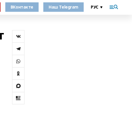
ВКонтакте
Наш Telegram
т