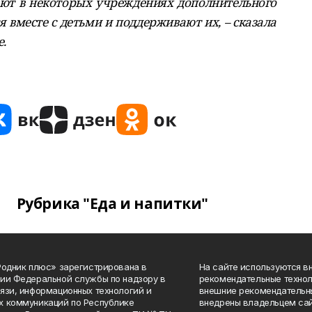
лают в некоторых учреждениях дополнительного
 вместе с детьми и поддерживают их, – сказала
.
Рубрика "Еда и напитки"
Родник плюс» зарегистрирована в
На сайте используются в
ии Федеральной службы по надзору в
рекомендательные технол
язи, информационных технологий и
внешние рекомендательн
 коммуникаций по Республике
внедрены владельцем сай