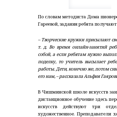
По словам методиста Дома пионер
Гареевой, задания ребята получают
– Творческие кружки присылают св
т. д. Во время онлайн-занятий ре
собой, а если ребятам нужно выпол
поделку, то учитель высылает реб
работы. Дети, конечно же, потом с
его нам, – рассказала Альфия Гаяров
В Чишминской школе искусств заня
дистанционное обучение здесь пер
искусств действуют три отдел
художественное. Преподаватели х