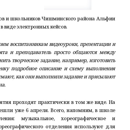
ов и школьников Чишминского района Альфии
 в виде электронных кейсов.
оим воспитанникам видеоуроки, презентации и
бята и преподаватель просто общаются между
нить творческое задание, например, изготовить
енку подробное описание и схему выполнения
нимают, как они выполнили задание и присылают
на.
тия проходят практически в том же виде. На
ешли уже 6 апреля. Всего, напомним, в школе
ения: музыкальное, хореографическое и
ореографического отделения используют для