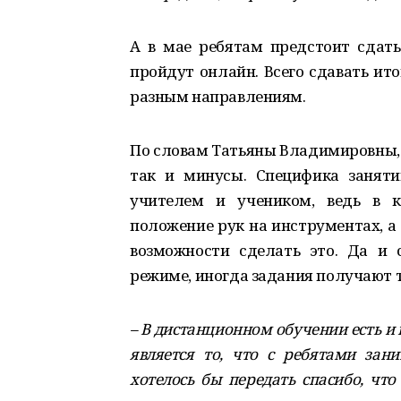
А в мае ребятам предстоит сдать
пройдут онлайн. Всего сдавать ит
разным направлениям.
По словам Татьяны Владимировны, 
так и минусы. Специфика занят
учителем и учеником, ведь в к
положение рук на инструментах, а
возможности сделать это. Да и
режиме, иногда задания получают то
– В дистанционном обучении есть 
является то, что с ребятами зан
хотелось бы передать спасибо, чт