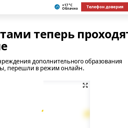
+17 °С
Телефон доверия
Облачно
ятами теперь проходя
ме
учреждения дополнительного образования
ы, перешли в режим онлайн.