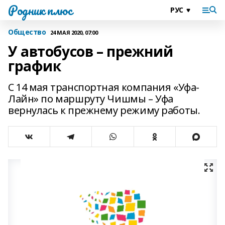
Родник плюс
Общество
24 МАЯ 2020, 07:00
У автобусов – прежний
график
С 14 мая транспортная компания «Уфа-
Лайн» по маршруту Чишмы – Уфа
вернулась к прежнему режиму работы.