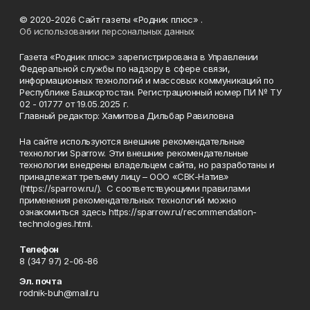
© 2020-2026 Сайт газеты «Родник плюс» .
Об использовании персональных данных
Газета «Родник плюс» зарегистрирована в Управлении
Федеральной службы по надзору в сфере связи,
информационных технологий и массовых коммуникаций по
Республике Башкортостан. Регистрационный номер ПИ № ТУ
02 - 01777 от 19.05.2025 г.
Главный редактор: Хамитова Дильбар Равиловна
На сайте используются внешние рекомендательные
технологии Sparrow. Эти внешние рекомендательные
технологии внедрены владельцем сайта, но разработаны и
принадлежат третьему лицу – ООО «СВК-Натив»
(https://sparrow.ru/). С соответствующими правилами
применения рекомендательных технологий можно
ознакомиться здесь https://sparrow.ru/recommendation-
technologies.html.
Телефон
8 (347 97) 2-06-86
Эл. почта
rodnik-buh@mail.ru