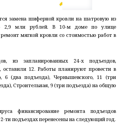
тся замена шиферной кровли на шатровую из
– 2,9 млн рублей. В 10-м доме по улице
ремонт мягкой кровли со стоимостью работ в
ов, из запланированных 24-х подъездов,
 оставили 12. Работы планируют провести в
 6 (два подъезда), Чернышевского, 11 (три
езда), Строительная, 9 (три подъезда) на общую
руса финансирование ремонта подъездов
12-ти подъездах перенесены на следующий год.