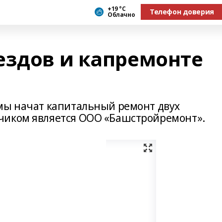
+19 °С
Телефон доверия
Облачно
ездов и капремонте
мы начат капитальный ремонт двух
чиком является ООО «Башстройремонт».