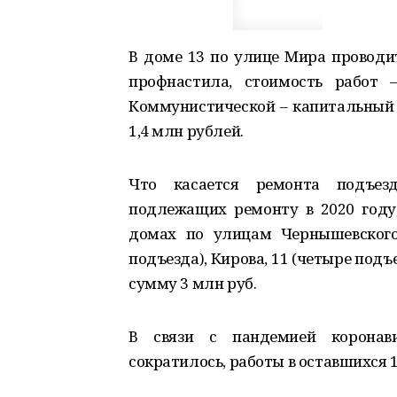
В доме 13 по улице Мира проводи
профнастила, стоимость работ 
Коммунистической – капитальный 
1,4 млн рублей.
Что касается ремонта подъезд
подлежащих ремонту в 2020 году,
домах по улицам Чернышевского,
подъезда), Кирова, 11 (четыре подъ
сумму 3 млн руб.
В связи с пандемией коронави
сократилось, работы в оставшихся 