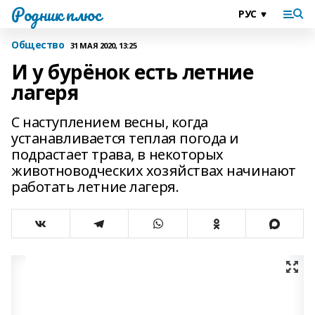
Родник плюс
Общество
31 МАЯ 2020, 13:25
И у бурёнок есть летние
лагеря
С наступлением весны, когда
устанавливается теплая погода и
подрастает трава, в некоторых
животноводческих хозяйствах начинают
работать летние лагеря.