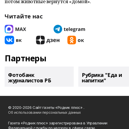
потом животные вернутся «домой».
Читайте нас
Партнеры
Фотобанк
Рубрика "Еда и
журналистов РБ
напитки"
© 2020-2026 Сайт газеты «Родник плюс» .
Об использовании персональных данных
Газета «Родник плюс» зарегистрирована в Управлении
Федеральной службы по надзору в сфере связи,