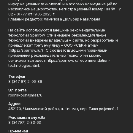
информационных технологий и массовых коммуникаций по
Республике Башкортостан. Регистрационный номер ПИ № ТУ
02 - 01777 от 19.05.2025 г.
Главный редактор: Хамитова Дильбар Равиловна
На сайте используются внешние рекомендательные
технологии Sparrow. Эти внешние рекомендательные
технологии внедрены владельцем сайта, но разработаны и
принадлежат третьему лицу – ООО «СВК-Натив»
(https://sparrow.ru/). С соответствующими правилами
применения рекомендательных технологий можно
ознакомиться здесь https://sparrow.ru/recommendation-
technologies.html.
Телефон
8 (347 97) 2-06-86
Эл. почта
rodnik-buh@mail.ru
Адрес
452170, Чишминский район, п. Чишмы, пер. Типографский, 1
Рекламная служба
8 (34797) 2-33-63
Приемная