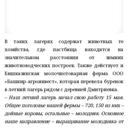
В таких лагерях содержат животных те
хозяйства, где пастбища находятся на
значительном расстоянии от зимних
животноводческих построек. Также действует и
Бишказинская молочно­товарная ферма ООО
«Башкир­-агроинвест», которая перевела буренок
в летний лагерь рядом с деревней Дмитриевка.
– Наш летний лагерь начал свою работу 15 мая.
Общее поголовье нашей фермы – 720, 150 из них –
дойные коровы, остальные – молодняк. Основное
наше направление – выращивание молодняка от