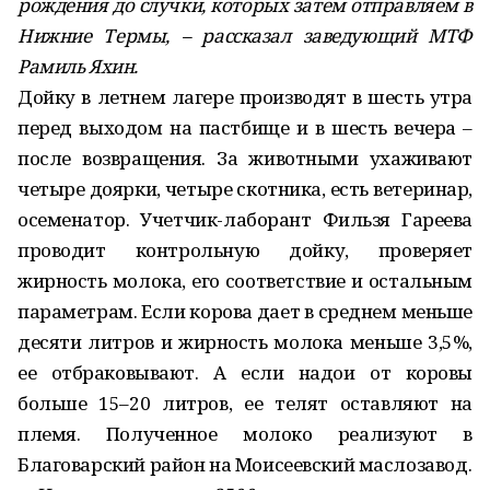
рождения до случки, которых затем отправляем в
Нижние Термы, – рассказал заведующий МТФ
Рамиль Яхин.
Дойку в летнем лагере производят в шесть утра
перед выходом на пастбище и в шесть вечера –
после возвращения. За животными ухаживают
четыре доярки, четыре скотника, есть ветеринар,
осеменатор. Учетчик-­лаборант Фильзя Гареева
проводит контрольную дойку, проверяет
жирность молока, его соответствие и остальным
параметрам. Если корова дает в среднем меньше
десяти литров и жирность молока меньше 3,5%,
ее отбраковывают. А если надои от коровы
больше 15–20 литров, ее телят оставляют на
племя. Полученное молоко реализуют в
Благоварский район на Моисеевский маслозавод.