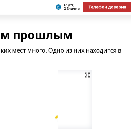
+19 °С
Телефон доверия
Облачно
тым прошлым
их мест много. Одно из них находится в