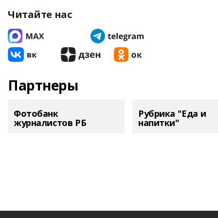
Читайте нас
Партнеры
Фотобанк
Рубрика "Еда и
журналистов РБ
напитки"