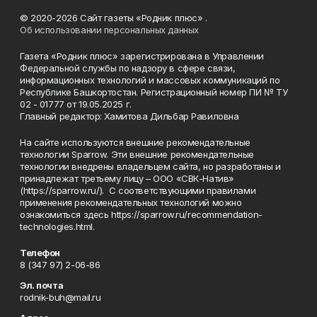
© 2020-2026 Сайт газеты «Родник плюс» .
Об использовании персональных данных
Газета «Родник плюс» зарегистрирована в Управлении
Федеральной службы по надзору в сфере связи,
информационных технологий и массовых коммуникаций по
Республике Башкортостан. Регистрационный номер ПИ № ТУ
02 - 01777 от 19.05.2025 г.
Главный редактор: Хамитова Дильбар Равиловна
На сайте используются внешние рекомендательные
технологии Sparrow. Эти внешние рекомендательные
технологии внедрены владельцем сайта, но разработаны и
принадлежат третьему лицу – ООО «СВК-Натив»
(https://sparrow.ru/). С соответствующими правилами
применения рекомендательных технологий можно
ознакомиться здесь https://sparrow.ru/recommendation-
technologies.html.
Телефон
8 (347 97) 2-06-86
Эл. почта
rodnik-buh@mail.ru