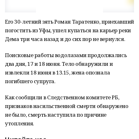
Его 30-летний зять Роман Таратенко, приехавший
погостить из Уфы, ушел купаться на карьер реки
Дема три часа назад и до сих пор не вернулся.
Поисковые работы водолазами продолжались
два дня, 17 и 18 июня. Тело обнаружили и
извлекли 18 июня в 13.15, жена опознала
погибшего супруга.
Как сообщили в Следственном комитете РБ,
признаков насильственной смерти обнаружено
не было, смерть наступила по причине
утопления.