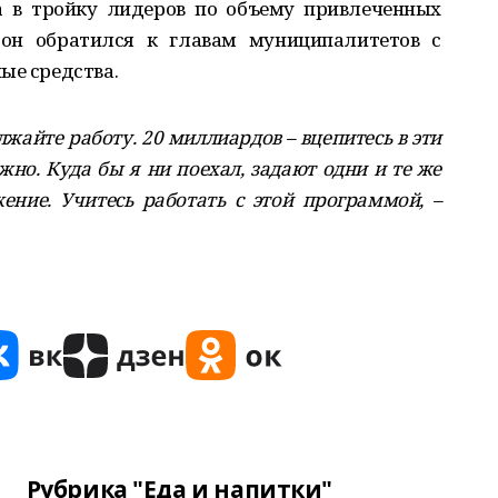
а в тройку лидеров по объему привлеченных
 он обратился к главам муниципалитетов с
ые средства.
лжайте работу. 20 миллиардов – вцепитесь в эти
жно. Куда бы я ни поехал, задают одни и те же
жение. Учитесь работать с этой программой, –
Рубрика "Еда и напитки"