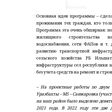
Основная идея программы – сдела
проживания тех граждан, кто толь
Программа эта очень обширная: по
жилищного строительства на
водоснабжения, сети ФАПов и т. 
развитию транспортной инфраст
сельского хозяйства РБ Ильша
инфраструктуры сел республики за
без учета средств на ремонт и стро
– На проектные работы по двум 
Уразбахты – М5 – Санжаровка (учас
на наш район было выделено девять
2021 года. В 2022 году эти две 