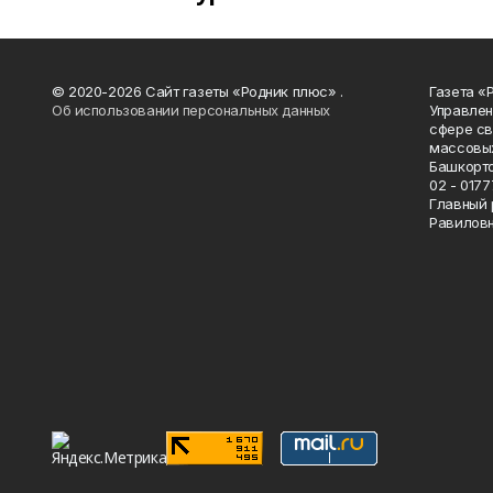
© 2020-2026 Сайт газеты «Родник плюс» .
Газета «
Об использовании персональных данных
Управлен
сфере св
массовых
Башкорто
02 - 0177
Главный 
Равилов