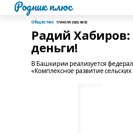
Родник плюс
Общество
17 ИЮЛЯ 2020, 09:35
Радий Хабиров: 
деньги!
В Башкирии реализуется федера
«Комплексное развитие сельских 