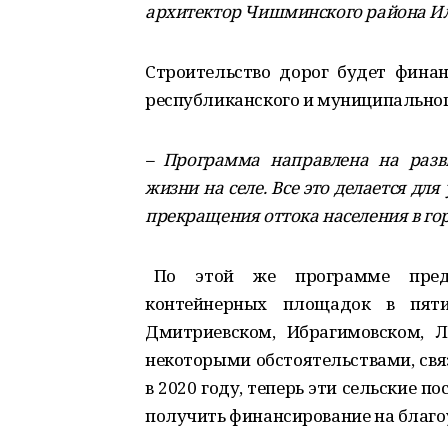
архитектор Чишминского района Ил
Строительство дорог будет финан
республиканского и муниципальног
– Программа направлена на разв
жизни на селе. Все это делается дл
прекращения оттока населения в гор
По этой же программе предв
контейнерных площадок в пяти
Дмитриевском, Ибрагимовском, Л
некоторыми обстоятельствами, свя
в 2020 году, теперь эти сельские п
получить финансирование на благоу