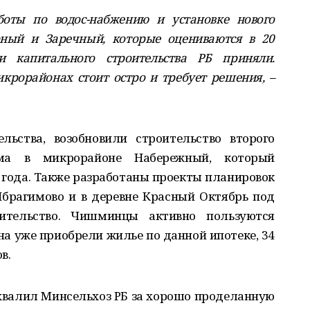
оты по водос-набжению и установке нового
рный и Заречный, которые оцениваются в 20
и капитального строительства РБ приняли.
крорайонах стоит остро и требует решения, –
льства, возобновили строительство второго
ома в микрорайоне Набережный, который
 года. Также разработаны проекты планировок
Ибрагимово и в деревне Красный Октябрь под
ительство. Чишминцы активно пользуются
на уже приобрели жилье по данной ипотеке, 34
в.
хвалил Минсельхоз РБ за хорошо проделанную