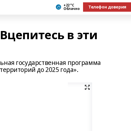
+22 °С
Телефон доверия
Облачно
Вцепитесь в эти
льная государственная программа
территорий до 2025 года».