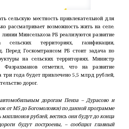
ть сельскую местность привлекательной для
ко рассматривает возможность жить на селе.
 линии Минсельхоза РБ реализуются развитие
 сельских территориях, газификации,
д. Перед Госкомтрансом РБ стоит задача по
руктуры на сельских территориях. Министр
т Фазрахманов отметил, что на развитие
 три года будет привлечено 5,5 млрд рублей,
ительство дорог.
автомобильным дорогам Пенза – Дурасово и
ток от М5 до Богомоловки) по данной программе
 миллионов рублей, вестись они будут до конца
дороги будут построены, – сообщил главный