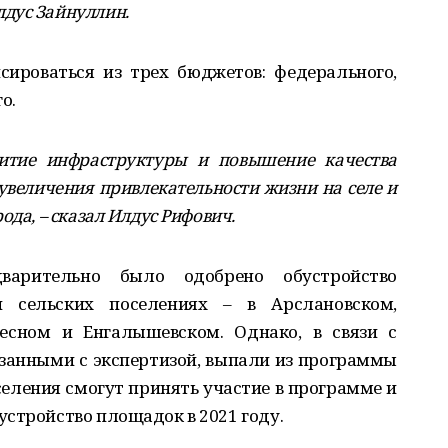
дус Зайнуллин.
сироваться из трех бюджетов: федерального,
о.
итие инфраструктуры и повышение качества
я увеличения привлекательности жизни на селе и
ода, – сказал Илдус Рифович.
арительно было одобрено обустройство
 сельских поселениях – в Арслановском,
есном и Енгалышевском. Однако, в связи с
занными с экспертизой, выпали из программы
оселения смогут принять участие в программе и
стройство площадок в 2021 году.