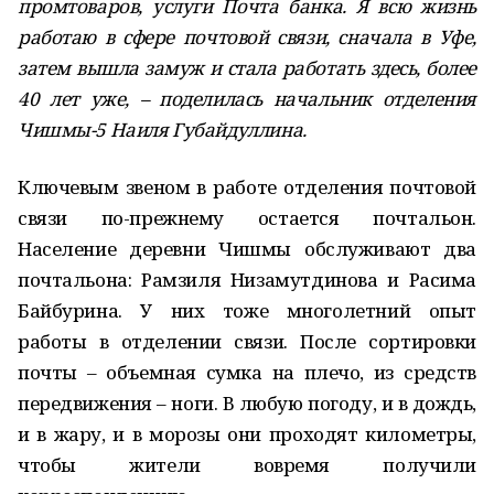
промтоваров, услуги Почта банка. Я всю жизнь
работаю в сфере почтовой связи, сначала в Уфе,
затем вышла замуж и стала работать здесь, более
40 лет уже, – поделилась начальник отделения
Чишмы-5 Наиля Губайдуллина.
Ключевым звеном в работе отделения почтовой
связи по-прежнему остается почтальон.
Население деревни Чишмы обслуживают два
почтальона: Рамзиля Низамутдинова и Расима
Байбурина. У них тоже многолетний опыт
работы в отделении связи. После сортировки
почты – объемная сумка на плечо, из средств
передвижения – ноги. В любую погоду, и в дождь,
и в жару, и в морозы они проходят километры,
чтобы жители вовремя получили