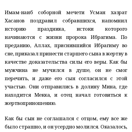
Имам-наиб соборной мечети Усман хазрат
Хасанов поздравил собравшихся, напомнил
историю праздника, истоки которого
начинаются с жизни пророка Ибрагима. По
преданию, Аллах, приснившийся Ибрагиму во
сне, приказал принести старшего сына в жертву в
качестве доказательства силы его веры. Как бы
мужчина не мучился в душе, он не смог
перечить, и даже его сын согласился с этой
участью. Они отправились в долину Мина, где
находится Мекка, и отец начал готовиться к
жертвоприношению.
Как бы сын не соглашался с отцом, ему все же
было страшно, и он усердно молился. Оказалось,