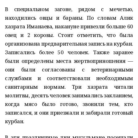
В специальном загоне, рядом с мечетью,
находились овцы и бараны. По словам Алик
хазрата Иманаева, накануне привезли больше 60
овец и 2 коровы. Стоит отметить, что была
организована предварительная запись на курбан.
Записались более 50 человек. Также заранее
были определены места жертвоприношения —
они были согласованы с ветеринарными
службами и соответствовали необходимым
санитарным нормам. Три хазрата читали
молитвы, десять человек занимались закланием,
когда мясо было готово, звонили тем, кто
записался, и они приезжали и забирали готовый
курбан.
В эти праздничные дни мусульмане посещали