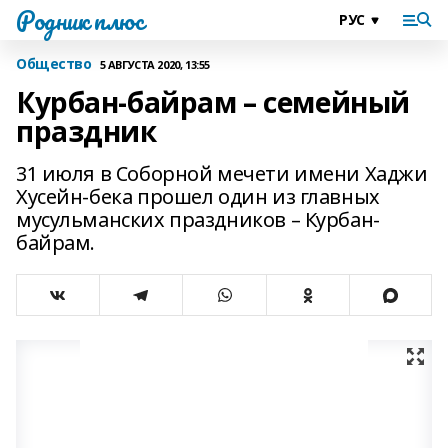
Родник плюс
Общество
5 АВГУСТА 2020, 13:55
Курбан-байрам – семейный
праздник
31 июля в Соборной мечети имени Хаджи
Хусейн-бека прошел один из главных
мусульманских праздников – Курбан-
байрам.