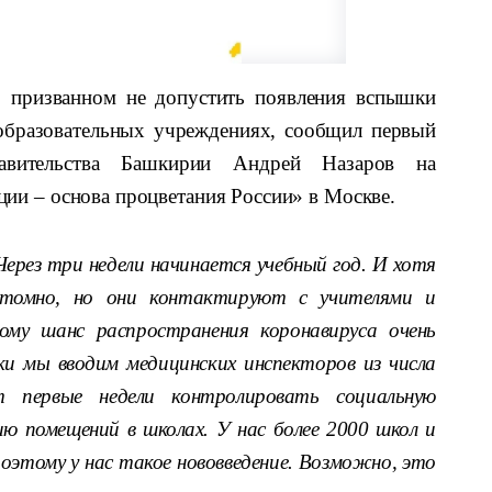
я, призванном не допустить появления вспышки
образовательных учреждениях, сообщил первый
правительства Башкирии Андрей Назаров на
ии – основа процветания России» в Москве.
 Через три недели начинается учебный год. И хотя
птомно, но они контактируют с учителями и
му шанс распространения коронавируса очень
ки мы вводим медицинских инспекторов из числа
ут первые недели контролировать социальную
ю помещений в школах. У нас более 2000 школ и
оэтому у нас такое нововведение. Возможно, это