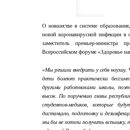
О новшестве в си
стеме образовани
новой коронавирусной инфекции в 
заместитель премьер­-министра 
Всероссийском форуме «Здоровье нац
«Мы решили внедрить у себя ноу­хау.
дети болеют практически бессим
другими работниками школы, поэто
высок. По поручению главы республи
студентов-­медиков, которые буд
дистанцию, подготовку и дезинфекци
мы бы не хотели получить вспышку, п