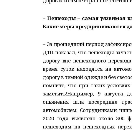
дорогах и самое страшное, состоян
– Пешеходы – самая уязвимая к
Какие меры предпринимаются дл
– За прошедший период зафиксиров
ДТП показал, что пешеходы зачаст
дорогу вне пешеходного перехода
время суток находятся на автомо
дорогу в темной одежде и без све
помните, что при таких условиях
заметить!Например, 9 августа 
опьянения шла посередине тр
автомобилем. Сотрудниками чишм
2020 года выявлено около 300 ф
пешеходам на пешеходных перех