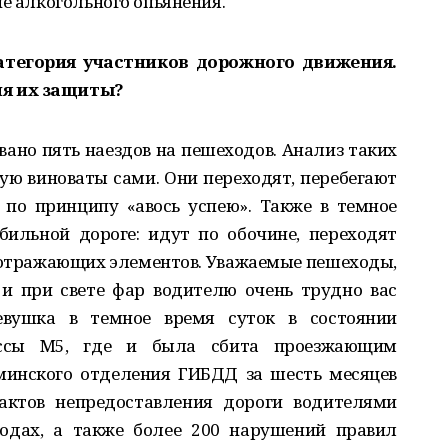
ие алкогольного опьянения.
атегория участников дорожного движения.
я их защиты?
ано пять наездов на пешеходов. Анализ таких
ую виноваты сами. Они переходят, перебегают
 по принципу «авось успею». Также в темное
бильной дороге: идут по обочине, переходят
тоотражающих элементов. Уважаемые пешеходы,
 и при свете фар водителю очень трудно вас
девушка в темное время суток в состоянии
ассы М5, где и была сбита проезжающим
инского отделения ГИБДД за шесть месяцев
актов непредоставления дороги водителями
одах, а также более 200 нарушений правил