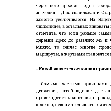
через него проходят одна федер
значения – Давлекановская и Ст
заметно увеличивается. Из обще
чишминцев, в остальных виноваты в
отметить, что если раньше самы
деревни Ирек до развязки М5 и 
Мияки, то сейчас многие проис
маршруты, а жертвами становятся 
– Какой является основная прич
– Самыми частыми причинами Д
движения, несоблюдение дистан
происходят столкновения, опрокид
конечно, невнимательность водител