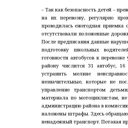
– Так как безопасность детей – пр
на их перевозку, регулярно пр
проводилась ежегодная приемка 
отсутствовали положенные дорожн
После предписания данные наруше
подготовку школьных водителе
готовности автобусов к перевозке 
району числится 31 автобус, 16
устранить мелкие неисправно
незначительные, которые не по
управление транспортом детьми,
материа­ла по мотоциклистам, не
администрацию района в комиссию
наложены штрафы. Здесь обращаюс
ненадежный транспорт. Потакая пр