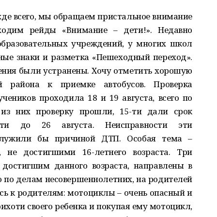
ежде всего, мы обращаем пристальное внимание
оходим рейды «Внимание – дети!». Недавно
образовательных учреждений, у многих школ
ые знаки и разметка «Пешеходный переход».
ния были устранены. Хочу отметить хорошую
й района к приемке автобусов. Проверка
учеников проходила 18 и 19 августа, всего по
 из них проверку прошли, 15-­ти дали срок
сти до 26 августа. Неисправности эти
служили бы причиной ДТП. Особая тема –
 не достигшими 16­-летнего возраста. Три
 достигшим данного возраста, направлены в
 по делам несовершеннолетних, на родителей
ь к родителям: мотоциклы – очень опасный и
ихоти своего ребенка и покупая ему мотоцикл,