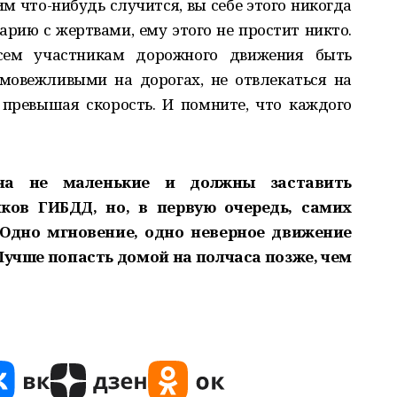
м что­-нибудь случится, вы себе этого никогда
варию с жертвами, ему этого не простит никто.
сем участникам дорожного движения быть
мовежливыми на дорогах, не отвлекаться на
 превышая скорость. И помните, что каждого
на не маленькие и должны заставить
ков ГИБДД, но, в первую очередь, самих
 Одно мгновение, одно неверное движение
Лучше попасть домой на полчаса позже, чем