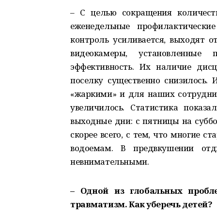
– С целью сокращения количест
еженедельные профилактически
контроль усиливается, выходят от
видеокамеры, установленные
эффективность. Их наличие дис
поселку существенно снизилось.
«жаркими» и для наших сотруднико
увеличилось. Статистика показа
выходные дни: с пятницы на суббот
скорее всего, с тем, что многие ст
водоемам. В предвкушении отды
невнимательными.
– Одной из глобальных пробл
травматизм. Как уберечь детей?