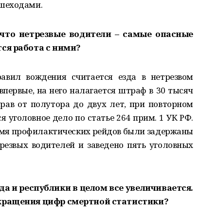
шеходами.
, что нетрезвые водители – самые опасные
ся работа с ними?
вил вождения считается езда в нетрезвом
впервые, на него налагается штраф в 30 тысяч
рав от полутора до двух лет, при повторном
 уголовное дело по статье 264 прим. 1 УК РФ.
ремя профилактических рейдов были задержаны
резвых водителей и заведено пять уголовных
да и республики в целом все увеличивается.
окращения цифр смертной статистики?