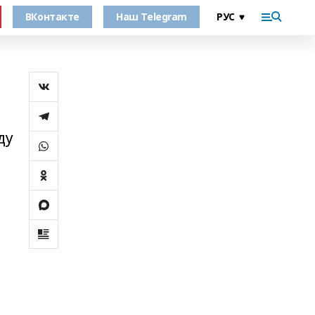
ВКонтакте
Наш Telegram
ду