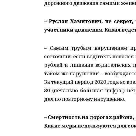
дорожного движения самими же пе
– Руслан Хамитович, не секрет
участники движения. Какая ведет
– Самым грубым нарушением пра
состоянии, если водитель попался 
руб­лей и лишение водительских п
таком же нарушении – возбуждается
За текущий период 2020 года во в
80 (печально большая цифра!) нет
дел по повторному нарушению.
– Смертность на дорогах района, 
Какие меры используются для с