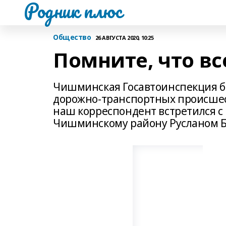
Родник плюс
Общество
26 АВГУСТА 2020, 10:25
Помните, что вс
Чишминская Госавтоинспекция бь
дорожно­-транспортных происшес
наш корреспондент встретился 
Чишминскому району Русланом 