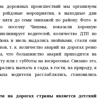
ва дорожных происшествий мы организуем
е рейдовые мероприятия, в выходные дни
 пяти до семи экипажей по району. Фото-­ и
 по поселку Чишмы, показали хорошую
циплинирует водителей, количество ДТП по
 Июнь и июль выдались знойными, стали они
в, т. к. количество аварий на дорогах резко
ла, что большинство аварий приходится на
у или с субботы на воскресенье. Связано это,
арались выехать в сады, в гости, на природу, к
ха водители расслаблялись, становились
ем на дорогах страны является детский