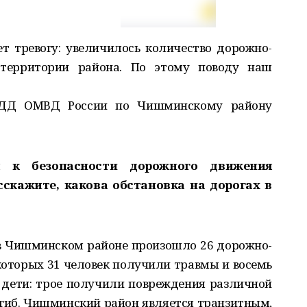
 тревогу: увеличилось количество дорожно­-
территории района. По этому поводу наш
БДД ОМВД России по Чишминскому району
я к безопасности дорожного движения
сскажите, какова обстановка на дорогах в
 в Чишминском районе произошло 26 дорожно­-
оторых 31 человек получили травмы и восемь
и дети: трое получили повреждения различной
огиб. Чишминский район является транзитным,