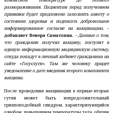
размораживания. Пациентам перед получением
прививки будет предложено заполнить анкету о
состоянии здоровья и подписать добровольное
информированное согласие на вакцинацию,
–
добавляет Венера Саматовна.
– Данные о том,
что гражданин получил вакцину, поступят в
единую информационную медицинскую систему,
откуда попадут в личный кабинет гражданина на
сайте «Госуслуги». Там же человеку придет
уведомление о дате введения второго компонента
вакцины.
После проведения вакцинации в первые-вторые
сутки может быть непродолжительный
гриппоподобный синдром, характеризующийся
ознобом, повышением температуры тела, общим