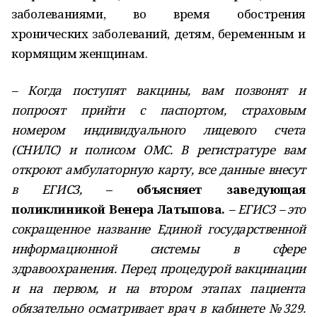
заболеваниями, во время обострения
хронических заболеваний, детям, беременным и
кормящим женщинам.
– Когда поступят вакцины, вам позвонят и
попросят прийти с паспортом, страховым
номером индивидуального лицевого счета
(СНИЛС) и полисом ОМС. В регистратуре вам
откроют амбулаторную карту, все данные внесут
в ЕГИСЗ,
– объясняет заведующая
поликлиникой Венера Латыпова.
– ЕГИСЗ – это
сокращенное название Единой государственной
информационной системы в сфере
здравоохранения. Перед процедурой вакцинации
и на первом, и на втором этапах пациента
обязательно осматривает врач в кабинете №329.