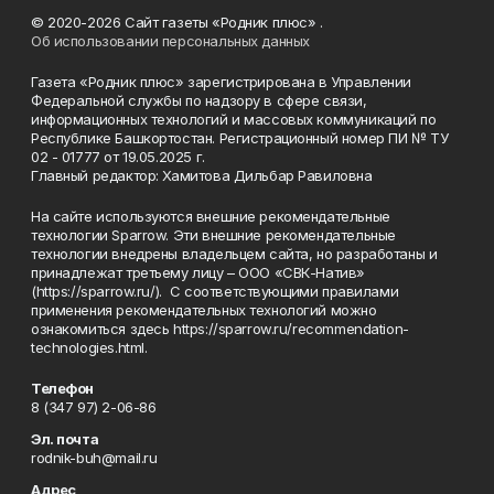
© 2020-2026 Сайт газеты «Родник плюс» .
Об использовании персональных данных
Газета «Родник плюс» зарегистрирована в Управлении
Федеральной службы по надзору в сфере связи,
информационных технологий и массовых коммуникаций по
Республике Башкортостан. Регистрационный номер ПИ № ТУ
02 - 01777 от 19.05.2025 г.
Главный редактор: Хамитова Дильбар Равиловна
На сайте используются внешние рекомендательные
технологии Sparrow. Эти внешние рекомендательные
технологии внедрены владельцем сайта, но разработаны и
принадлежат третьему лицу – ООО «СВК-Натив»
(https://sparrow.ru/). С соответствующими правилами
применения рекомендательных технологий можно
ознакомиться здесь https://sparrow.ru/recommendation-
technologies.html.
Телефон
8 (347 97) 2-06-86
Эл. почта
rodnik-buh@mail.ru
Адрес