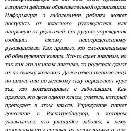
алгоритм действия образовательной организации.
Информация о заболевании ребенка может
поступить от классного руководителя или
напрямую от родителей. Сот-рудник учреждения
сообщает своему непосредственному
руководителю. Как правило, это смс-оповещение
об обнаружении ковида. Кто-то сдает анализы, но
так как эти анализы платные, то родители сдают
их по своему желанию. Далее ответственные лица
по школе или по детскому саду определяют круг
тех, кто контактировал с заболевшим. Как
правило, это дети одного класса, учитель, который
преподает в этом классе. Учреждение пишет
донесение в Роспотребнадзор, в котором
указывается, что учащийся заболел, к нему
прикладывается справка из поликлиники о том,