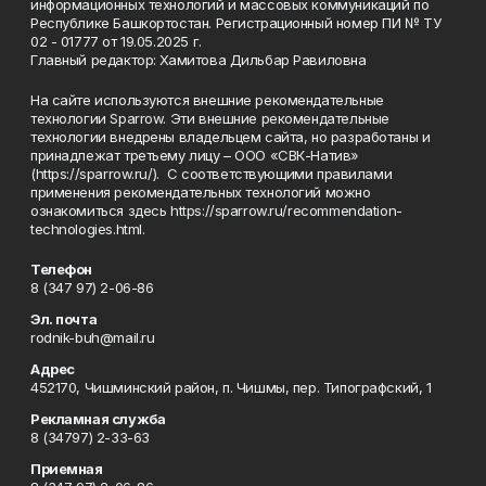
информационных технологий и массовых коммуникаций по
Республике Башкортостан. Регистрационный номер ПИ № ТУ
02 - 01777 от 19.05.2025 г.
Главный редактор: Хамитова Дильбар Равиловна
На сайте используются внешние рекомендательные
технологии Sparrow. Эти внешние рекомендательные
технологии внедрены владельцем сайта, но разработаны и
принадлежат третьему лицу – ООО «СВК-Натив»
(https://sparrow.ru/). С соответствующими правилами
применения рекомендательных технологий можно
ознакомиться здесь https://sparrow.ru/recommendation-
technologies.html.
Телефон
8 (347 97) 2-06-86
Эл. почта
rodnik-buh@mail.ru
Адрес
452170, Чишминский район, п. Чишмы, пер. Типографский, 1
Рекламная служба
8 (34797) 2-33-63
Приемная