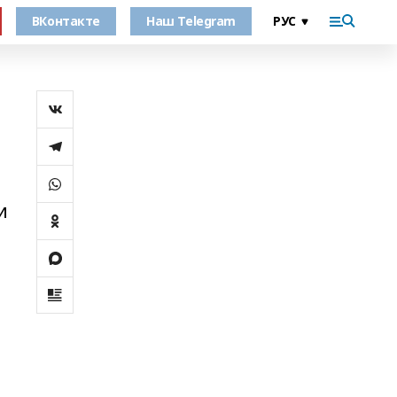
ВКонтакте
Наш Telegram
и