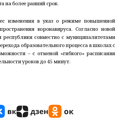
а на более ранний срок.
нес изменения в указ о режиме повышенной
спространения коронавируса. Согласно новой
и республики совместно с муниципалитетами
ерехода образовательного процесса в школах с
можности – с отменой «гибкого» расписания
льности уроков до 45 минут.