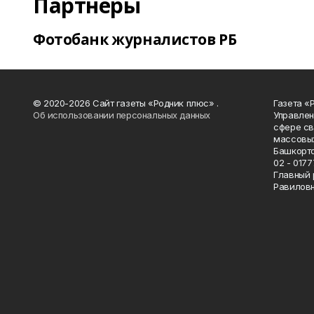
Партнеры
Фотобанк журналистов РБ
© 2020-2026 Сайт газеты «Родник плюс» .
Газета «
Об использовании персональных данных
Управлен
сфере св
массовых
Башкорто
02 - 0177
Главный 
Равилов