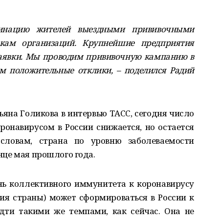
инацию жителей выездными прививочными
вкам организаций. Крупнейшие предприятия
заявки. Мы проводим прививочную кампанию в
м положительные отклики, – поделился Радий
ьяна Голикова в интервью ТАСС, сегодня число
онавирусом в России снижается, но остается
 словам, страна по уровню заболеваемости
онце мая прошлого года.
нь коллективного иммунитета к коронавирусу
ния страны) может сформироваться в России к
идти такими же темпами, как сейчас. Она не