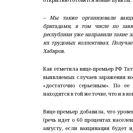
– Мы также организовали вакц
бригадами, в том числе по зая
республики уже направили такие 
их трудовых коллективах. Получае
Хабиров.
Как отметила вице-премьер РФ Тат
выявляемых случаев заражения кор
«достаточно серьезным». По ее
находится в той же точке, что и в к
Вице-премьер добавила, что урове
(речь идет о 60 процентах населе
августу, если вакцинация будет 