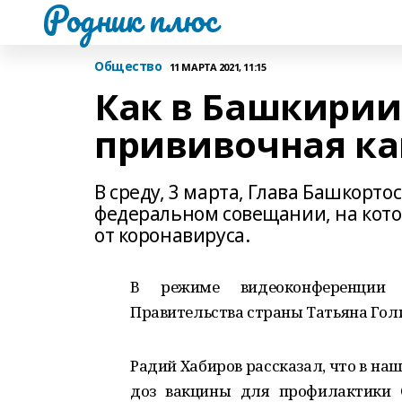
Родник плюс
Общество
11 МАРТА 2021, 11:15
Как в Башкирии
прививочная к
В среду, 3 марта, Глава Башкорт
федеральном совещании, на кото
от коронавируса.
В режиме видеоконференции 
Правительства страны Татьяна Гол
Радий Хабиров рассказал, что в на
доз вакцины для профилактики 