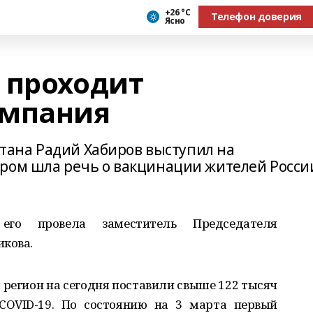
+26 °С
Телефон доверия
Ясно
 проходит
ампания
остана Радий Хабиров выступил на
ром шла речь о вакцинации жителей Росси
его провела заместитель Председателя
икова.
ш регион на сегодня поставили свыше 122 тысяч
COVID-19. По состоянию на 3 марта первый