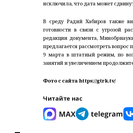
исключила, что дата может сдвинут
В среду Радий Хабиров также в
готовности в связи с угрозой ра
редакции документа, Минобрнаук
предлагается рассмотреть вопрос п
9 марта в штатный режим, по воз
занятий и увеличением продолжите
Фото с сайта https://gtrk.tv/
Читайте нас