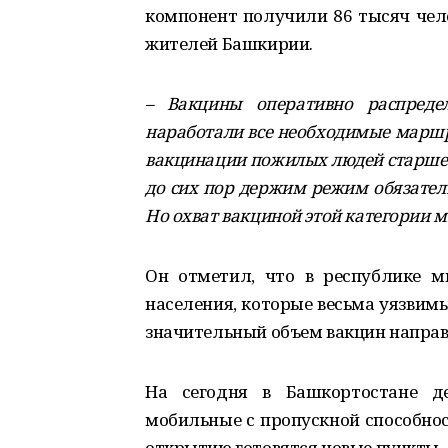
компонент получили 86 тысяч чело
жителей Башкирии.
– Вакцины оперативно распреде
наработали все необходимые маршр
вакцинации пожилых людей старше 60
до сих пор держим режим обязател
Но охват вакциной этой категории м
Он отметил, что в республике м
населения, которые весьма уязвимы
значительный объем вакцин направ
На сегодня в Башкортостане де
мобильные с пропускной способнос
открытию готовятся новые пункты.