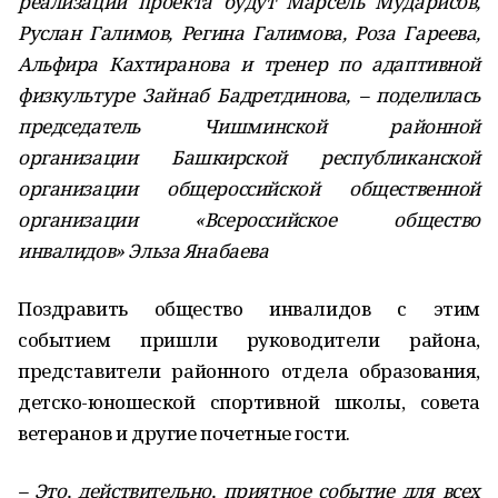
реализации проекта будут Марсель Мударисов,
Руслан Галимов, Регина Галимова, Роза Гареева,
Альфира Кахтиранова и тренер по адаптивной
физкультуре Зайнаб Бадретдинова, – поделилась
председатель Чишминской районной
организации Башкирской республиканской
организации общероссийской общественной
организации «Всероссийское общество
инвалидов» Эльза Янабаева
Поздравить общество инвалидов с этим
событием пришли руководители района,
представители районного отдела образования,
детско-юношеской спортивной школы, совета
ветеранов и другие почетные гости.
– Это, действительно, приятное событие для всех