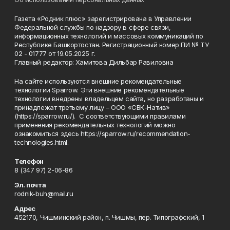
Газета «Родник плюс» зарегистрирована в Управлении
Федеральной службы по надзору в сфере связи,
информационных технологий и массовых коммуникаций по
Республике Башкортостан. Регистрационный номер ПИ № ТУ
02 - 01777 от 19.05.2025 г.
Главный редактор: Хамитова Дильбар Равиловна
На сайте используются внешние рекомендательные
технологии Sparrow. Эти внешние рекомендательные
технологии внедрены владельцем сайта, но разработаны и
принадлежат третьему лицу – ООО «СВК-Натив»
(https://sparrow.ru/). С соответствующими правилами
применения рекомендательных технологий можно
ознакомиться здесь https://sparrow.ru/recommendation-
technologies.html.
Телефон
8 (347 97) 2-06-86
Эл. почта
rodnik-buh@mail.ru
Адрес
452170, Чишминский район, п. Чишмы, пер. Типографский, 1