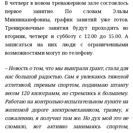
В четверг в новом тренажерном зале состоялось
первое занятие. По словам Эльзы
Минниканефовны, график занятий уже готов.
Тренировочные занятия будут проходить во
вторник, четверг и субботу с 12.00 до 15.00. А
записаться на них люди с ограниченными
возможностями могут по телефону.
– Новость о том, что мы выиграли грант, стала для
нас большой радостью. Сам я увлекаюсь тяжелой
атлетикой, гиревым спортом, поднимаю штангу
весом 120 килограмм, но стремлюсь к большему.
Работаю на контрольно-испытательном пункте на
железной дороге электромехаником, травму, к
сожалению, я получил там же. Но дух мой это не
сломило, вот активно занимаюсь спортом,