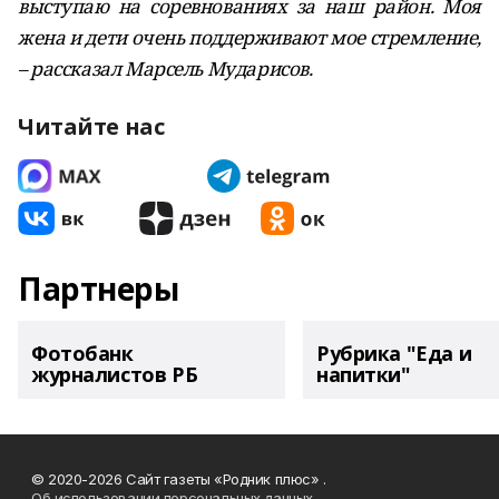
выступаю на соревнованиях за наш район. Моя
жена и дети очень поддерживают мое стремление,
– рассказал Марсель Мударисов.
Читайте нас
Партнеры
Фотобанк
Рубрика "Еда и
журналистов РБ
напитки"
© 2020-2026 Сайт газеты «Родник плюс» .
Об использовании персональных данных